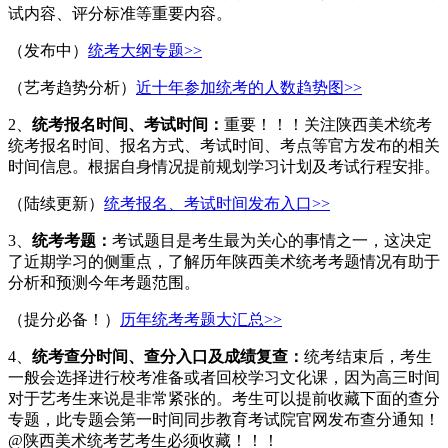
试内容、评分标准等重要内容。
（发布中）
统考大纲专题>>
（艺考趋势分析）
近十年参加统考的人数趋势图>>
2、
统考报名时间、考试时间：
重要！！！关注陕西美术统考
统考报名时间、报名方式、考试时间、考点等官方发布的相关
时间信息。根据自身情况提前规划学习计划及考试行程安排。
（陆续更新）
统考报名、考试时间发布入口>>
3、
统考考题：
考试题目是考生最为关心的事情之一，这决定
了近期学习的侧重点，了解历年陕西美术统考考题情况有助于
分析和预测今年考题范围。
（提分必备！）
历年统考考题大汇总>>
4、
统考查分时间、查分入口及成绩复查：
统考结束后，考生
一般会选择进行校考准备或者回校学习文化课，因为高三时间
对于艺考生来说是非常紧张的。考生可以提前收藏下面的查分
专题，此专题会第一时间同步教育考试院官网发布查分通知！
@陕西美术统考艺考生必须收藏！！！