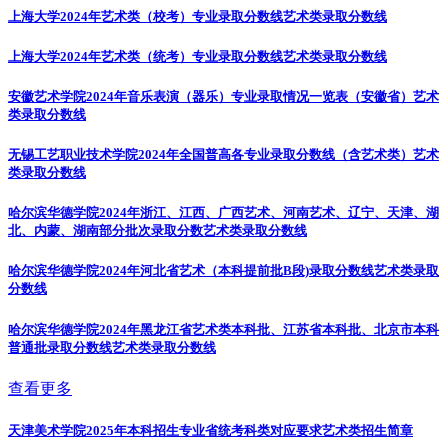
上海大学2024年艺术类（校考）专业录取分数线
艺术类录取分数线
上海大学2024年艺术类（统考）专业录取分数线
艺术类录取分数线
安徽艺术学院2024年音乐表演（器乐）专业录取情况一览表（安徽省）
艺术
类录取分数线
无锡工艺职业技术学院2024年全国普高各专业录取分数线（含艺术类）
艺术
类录取分数线
哈尔滨华德学院2024年浙江、江西、广西艺术、河南艺术、辽宁、天津、湖
北、内蒙、湖南部分批次录取分数
艺术类录取分数线
哈尔滨华德学院2024年河北省艺术（本科提前批B段)录取分数线
艺术类录取
分数线
哈尔滨华德学院2024年黑龙江省艺术类本科批、江苏省本科批、北京市本科
普通批录取分数线
艺术类录取分数线
查看更多
天津美术学院2025年本科招生专业省统考科类对应要求
艺术类招生简章