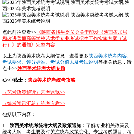
点此前往查看>>
《陕西省招生委员会关于印发《陕西省加强
和改进普通高等学校艺术类专业考试招生工作实施方案（试
行）》的通知》完整内容
以上为陕西美术统考大纲信息，查看更多
陕西美术统考内容、
考试要求、评分标准、考试分值以及考试说明
等相关信息，请
点击>>
陕西美术统考大纲专题
👉
小贴士：
陕西美术统考统考攻略.
（艺考政策解读）艺考速览>>
（统考资讯汇总）统考专栏>>
包括以下内容：
1、
陕西美术统考统考
大纲及政策通知：
了解专业相关政策及
统考大纲，考生要及时关注统考政策变化、专业考试题目、考