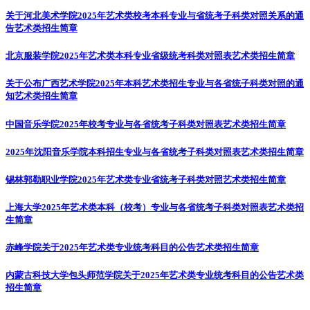
关于河北美术学院2025年艺术类校考本科专业与省统考子科类对照关系的通
告
艺术类招生简章
北京服装学院2025年艺术类本科专业省级统考科类对照表
艺术类招生简章
关于公布广西艺术学院2025年本科艺术类招生专业与各省统子科类对照的通
知
艺术类招生简章
中国音乐学院2025年校考专业与各省统考子科类对照表
艺术类招生简章
2025年沈阳音乐学院本科招生专业与各省统考子科类对照表
艺术类招生简章
锡林郭勒职业学院2025年艺术类专业省统考子科类对照
艺术类招生简章
上海大学2025年艺术类本科（校考）专业与各省统考子科类对照表
艺术类招
生简章
赤峰学院关于2025年艺术类专业统考科目的公告
艺术类招生简章
内蒙古科技大学包头师范学院关于2025年艺术类专业统考科目的公告
艺术类
招生简章