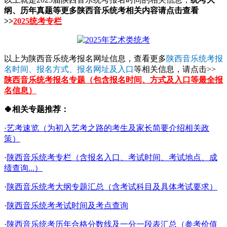
纲、历年真题等更多陕西音乐统考相关内容请点击查看
>>
2025统考专栏
以上为陕西音乐统考报名网址信息，查看更多
陕西音乐统考报
名时间、报名方式、报名网址及入口
等相关信息，请点击>>
陕西音乐统考报名专题（包含报名时间、方式及入口等最全报
名信息）
🍀相关专题推荐：
·艺考速览（为初入艺考之路的考生及家长简要介绍相关政
策）
·
陕西音乐统考专栏（含报名入口、考试时间、考试地点、成
绩查询...）
·
陕西音乐统考大纲专题汇总（含考试科目及具体考试要求）
·
陕西音乐统考考试时间及考点查询
·
陕西音乐统考历年合格分数线及一分一段表汇总（参考价值