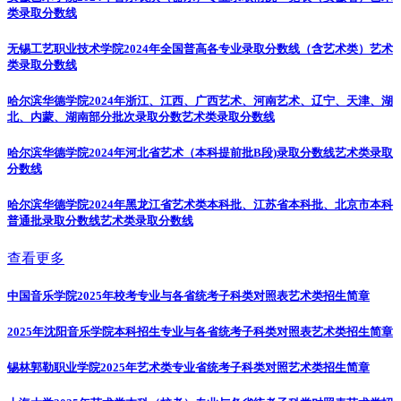
类录取分数线
无锡工艺职业技术学院2024年全国普高各专业录取分数线（含艺术类）
艺术
类录取分数线
哈尔滨华德学院2024年浙江、江西、广西艺术、河南艺术、辽宁、天津、湖
北、内蒙、湖南部分批次录取分数
艺术类录取分数线
哈尔滨华德学院2024年河北省艺术（本科提前批B段)录取分数线
艺术类录取
分数线
哈尔滨华德学院2024年黑龙江省艺术类本科批、江苏省本科批、北京市本科
普通批录取分数线
艺术类录取分数线
查看更多
中国音乐学院2025年校考专业与各省统考子科类对照表
艺术类招生简章
2025年沈阳音乐学院本科招生专业与各省统考子科类对照表
艺术类招生简章
锡林郭勒职业学院2025年艺术类专业省统考子科类对照
艺术类招生简章