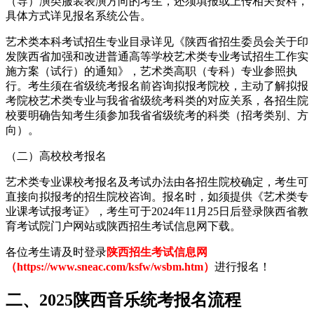
（导）演类服装表演方向的考生，还须填报或上传相关资料，
具体方式详见报名系统公告。
艺术类本科考试招生专业目录详见《陕西省招生委员会关于印
发陕西省加强和改进普通高等学校艺术类专业考试招生工作实
施方案（试行）的通知》，艺术类高职（专科）专业参照执
行。考生须在省级统考报名前咨询拟报考院校，主动了解拟报
考院校艺术类专业与我省省级统考科类的对应关系，各招生院
校要明确告知考生须参加我省省级统考的科类（招考类别、方
向）。
（二）高校校考报名
艺术类专业课校考报名及考试办法由各招生院校确定，考生可
直接向拟报考的招生院校咨询。报名时，如须提供《艺术类专
业课考试报考证》，考生可于2024年11月25日后登录陕西省教
育考试院门户网站或陕西招生考试信息网下载。
各位考生请及时登录
陕西招生考试信息网
（https://www.sneac.com/ksfw/wsbm.htm）
进行报名！
二、2025陕西音乐统考报名流程