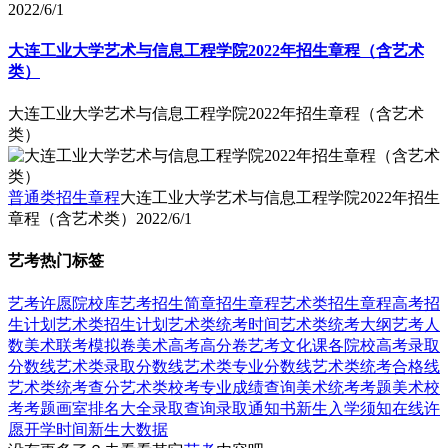
2022/6/1
大连工业大学艺术与信息工程学院2022年招生章程（含艺术
类）
大连工业大学艺术与信息工程学院2022年招生章程（含艺术
类）
普通类招生章程
大连工业大学艺术与信息工程学院2022年招生
章程（含艺术类）
2022/6/1
艺考热门标签
艺考
许愿
院校库
艺考招生简章
招生章程
艺术类招生章程
高考招
生计划
艺术类招生计划
艺术类统考时间
艺术类统考大纲
艺考人
数
美术联考模拟卷
美术高考高分卷
艺考文化课
各院校高考录取
分数线
艺术类录取分数线
艺术类专业分数线
艺术类统考合格线
艺术类统考查分
艺术类校考专业成绩查询
美术统考考题
美术校
考考题
画室排名大全
录取查询
录取通知书
新生入学须知
在线许
愿
开学时间
新生大数据