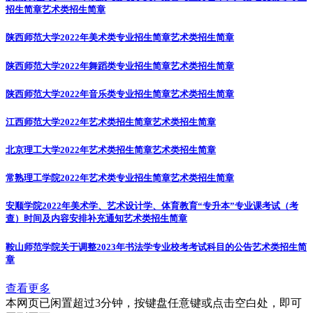
招生简章
艺术类招生简章
陕西师范大学2022年美术类专业招生简章
艺术类招生简章
陕西师范大学2022年舞蹈类专业招生简章
艺术类招生简章
陕西师范大学2022年音乐类专业招生简章
艺术类招生简章
江西师范大学2022年艺术类招生简章
艺术类招生简章
北京理工大学2022年艺术类招生简章
艺术类招生简章
常熟理工学院2022年艺术类专业招生简章
艺术类招生简章
安顺学院2022年美术学、艺术设计学、体育教育“专升本”专业课考试（考
查）时间及内容安排补充通知
艺术类招生简章
鞍山师范学院关于调整2023年书法学专业校考考试科目的公告
艺术类招生简
章
查看更多
本网页已闲置超过3分钟，按键盘任意键或点击空白处，即可