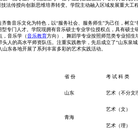
重技法传授向创新思维培养转变。学院主动融入区域发展重大工程
造齐鲁音乐文化为特色，以“服务社会、服务师生”为己任，树立
用型专门人才。学院现拥有音乐硕士专业学位授权点，具有硕士
点，音乐学（
音乐教育
方向）、舞蹈学专业按照师范类专业招生
头人的高水平师资队伍。注重实践教学，先后成立了“山东泉城民
入山东各地开展了系列丰富多彩的艺术实践活动。
省 份
考 试 科 类
山东
艺术（不分文
艺术（文）
青海
艺术（理）