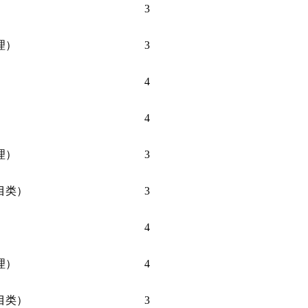
）
3
理）
3
4
）
4
理）
3
目类）
3
）
4
理）
4
目类）
3