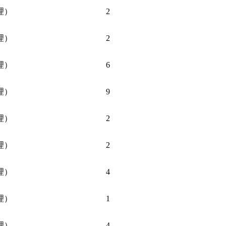
理）
2
理）
2
理）
6
理）
9
理）
2
理）
2
理）
4
理）
1
理）
4