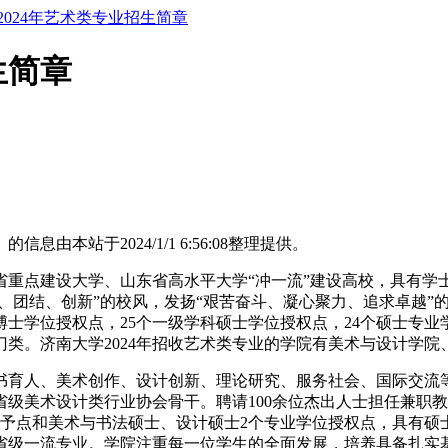
2024年艺术类专业招生简章
生简章
》的信息由本站于2024/1/1 6:56:08整理提供。
重点建设大学、山东省高水平大学“冲一流”建设高校，具有学士、
谨、团结、创新”的校风，发扬“艰苦奋斗、凝心聚力、追求卓越
博士学位授权点，25个一级学科硕士学位授权点，24个硕士专
门类。济南大学2024年招收艺术类专业的学院有美术与设计学院
书育人、美术创作、设计创新、理论研究、服务社会、国际交流
和省级美术设计类行业协会骨干。聘请100余位杰出人士担任兼
予点和美术与书法硕士、设计硕士2个专业学位授权点，具有硕
省级一流专业。学院注重每一位学生的全面发展，培养具备扎实