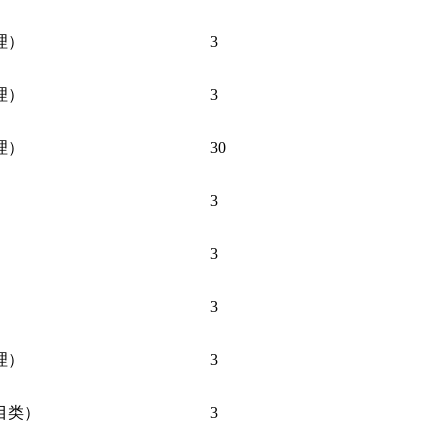
理）
3
理）
3
理）
30
3
）
3
）
3
理）
3
目类）
3