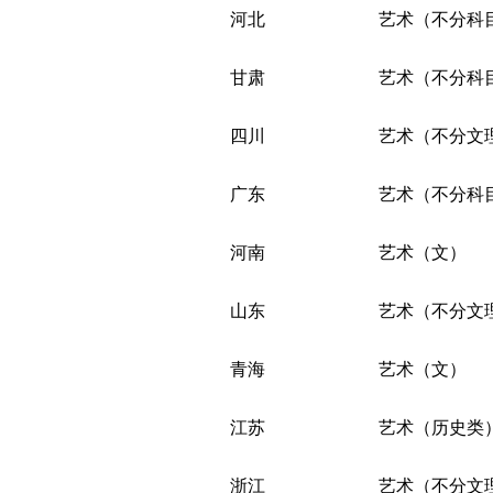
河北
艺术（不分科
甘肃
艺术（不分科
四川
艺术（不分文
广东
艺术（不分科
河南
艺术（文）
山东
艺术（不分文
青海
艺术（文）
江苏
艺术（历史类
浙江
艺术（不分文