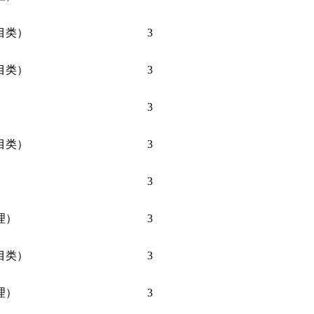
目类）
3
目类）
3
3
目类）
3
3
理）
3
目类）
3
理）
3