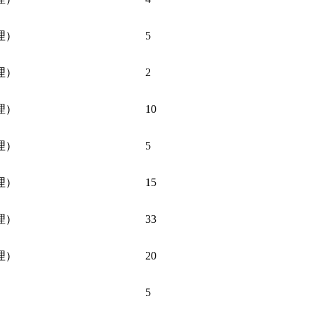
理）
5
理）
2
理）
10
理）
5
理）
15
理）
33
理）
20
5