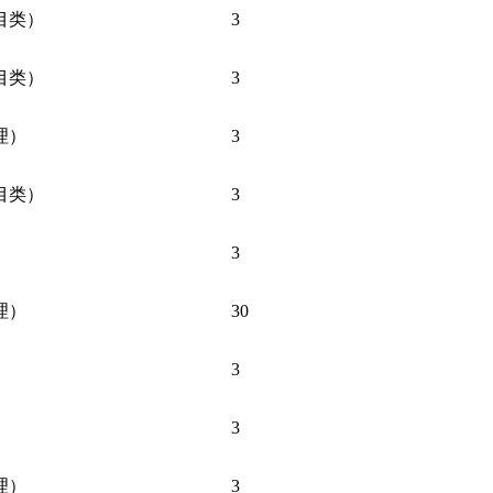
目类）
3
目类）
3
理）
3
目类）
3
3
理）
30
3
）
3
理）
3