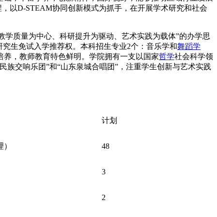
，以D-STEAM协同创新模式为抓手，在开展学术研究和社会
“教学质量为中心、科研提升为驱动、艺术实践为载体”的办学思
研究生免试入学推荐权。本科招生专业2个：音乐学和
舞蹈学
培养，教师教育特色鲜明。学院拥有一支以国家
哲学
社会科学领
族交响乐团”和“山东泉城合唱团”，注重学生创新与艺术实践
计划
理）
48
3
2