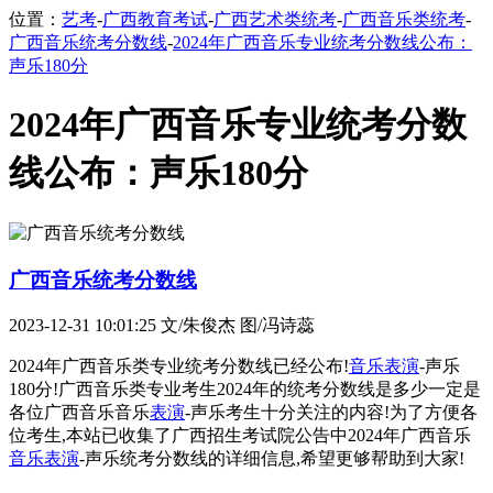
位置：
艺考
-
广西教育考试
-
广西艺术类统考
-
广西音乐类统考
-
广西音乐统考分数线
-
2024年广西音乐专业统考分数线公布：
声乐180分
2024年广西音乐专业统考分数
线公布：声乐180分
广西音乐统考分数线
2023-12-31 10:01:25
文/朱俊杰 图/冯诗蕊
2024年广西音乐类专业统考分数线已经公布!
音乐表演
-声乐
180分!广西音乐类专业考生2024年的统考分数线是多少一定是
各位广西音乐音乐
表演
-声乐考生十分关注的内容!为了方便各
位考生,本站已收集了广西招生考试院公告中2024年广西音乐
音乐表演
-声乐统考分数线的详细信息,希望更够帮助到大家!