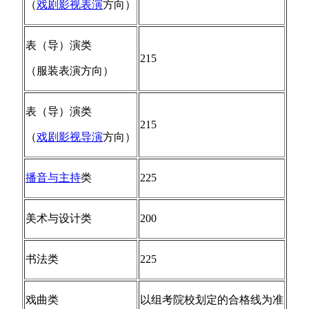
（
戏剧影视表演
方向）
表（导）演类
215
（服装表演方向）
表（导）演类
215
（
戏剧影视导演
方向）
播音与主持
类
225
美术与设计类
200
书法类
225
戏曲类
以组考院校划定的合格线为准