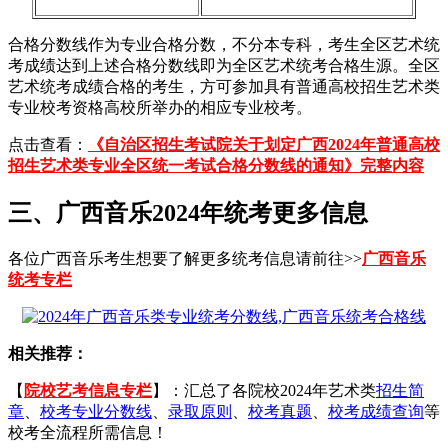
合格分数线作为专业合格分数，不分本专科，考生全区艺术统
考成绩达到上述合格分数线即为全区艺术统考合格生源。全区
艺术统考成绩合格的考生，方可参加具有普通高校招生艺术类
专业校考资格高校所举办的相应专业校考。
点击查看：
《自治区招生考试院关于划定广西2024年普通高校
招生艺术类专业全区统一考试合格分数线的通知》完整内容
三、广西音乐2024年统考更多信息
各位广西音乐考生想要了解更多统考信息请前往>>
广西音乐
统考专栏
相关推荐：
【
院校艺考信息专栏
】：汇总了各院校2024年艺术类
招生简
章
、
校考专业分数线
、
录取原则
、
校考真题
、
校考成绩查询
等
校考全流程所需信息！