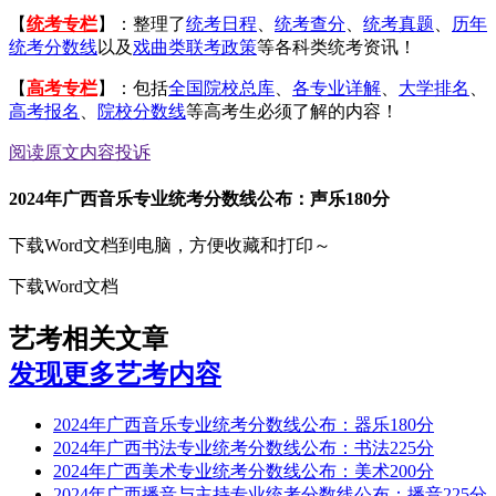
【
统考专栏
】：整理了
统考日程
、
统考查分
、
统考真题
、
历年
统考分数线
以及
戏曲类联考政策
等各科类统考资讯！
【
高考专栏
】：包括
全国院校总库
、
各专业详解
、
大学排名
、
高考报名
、
院校分数线
等高考生必须了解的内容！
阅读原文
内容投诉
2024年广西音乐专业统考分数线公布：声乐180分
下载Word文档到电脑，方便收藏和打印～
下载Word文档
艺考相关文章
发现更多艺考内容
2024年广西音乐专业统考分数线公布：器乐180分
2024年广西书法专业统考分数线公布：书法225分
2024年广西美术专业统考分数线公布：美术200分
2024年广西播音与主持专业统考分数线公布：播音225分