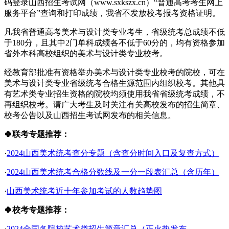
码登录山西招生考试网（www.sxkszx.cn）“普通高考考生网上
服务平台”查询和打印成绩，我省不发放校考报考资格证明。
凡我省普通高考美术与设计类专业考生，省级统考总成绩不低
于180分，且其中2门单科成绩各不低于60分的，均有资格参加
省外本科高校组织的美术与设计类专业校考。
经教育部批准有资格举办美术与设计类专业校考的院校，可在
美术与设计类专业省级统考合格生源范围内组织校考。其他具
有艺术类专业招生资格的院校均须使用我省省级统考成绩，不
再组织校考。请广大考生及时关注有关高校发布的招生简章、
校考公告以及山西招生考试网发布的相关信息。
🍀联考专题推荐：
·
2024山西美术统考查分专题（含查分时间入口及复查方式）
·
2024山西美术统考合格分数线及一分一段表汇总（含历年）
·
山西美术统考近十年参加考试的人数趋势图
🍀校考专题推荐：
·
2024全国各院校艺术类招生简章汇总（正火热发布