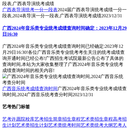
广西表导演统考一分一段表
2024届广西表导演统考成绩一分一
段表,2024表导演一分一段表,广西表导演统考成绩
2023/12/31
广西2024年音乐类专业统考成绩查询时间确定：2023年12月29
日16:30
广西2024年音乐类专业统考成绩查询时间已经确定:2023年12
月29日16:30!各位广西音乐类专业统考考生关注的统考成绩查
询开通时间已经公布!广西招生考试院最新公告公布了具体的
查询时间,本站为大家收集整理了广西2024年音乐类专业统考
成绩查询时间的相关内容!
广西音乐统考成绩查询时间
广西2024年音乐类专业统考成绩查
询时间,2024广西音乐统考查分时间
2023/12/31
艺考热门标签
艺考
许愿
院校库
艺考招生简章
招生章程
艺术类招生章程
高考招
生计划
艺术类招生计划
艺术类统考时间
艺术类统考大纲
艺考人