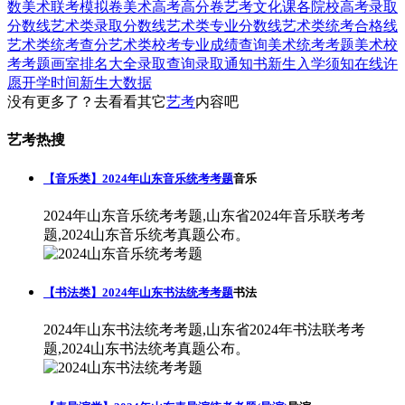
数
美术联考模拟卷
美术高考高分卷
艺考文化课
各院校高考录取
分数线
艺术类录取分数线
艺术类专业分数线
艺术类统考合格线
艺术类统考查分
艺术类校考专业成绩查询
美术统考考题
美术校
考考题
画室排名大全
录取查询
录取通知书
新生入学须知
在线许
愿
开学时间
新生大数据
没有更多了？去看看其它
艺考
内容吧
艺考热搜
【音乐类】2024年山东音乐统考考题
音乐
2024年山东音乐统考考题,山东省2024年音乐联考考
题,2024山东音乐统考真题公布。
【书法类】2024年山东书法统考考题
书法
2024年山东书法统考考题,山东省2024年书法联考考
题,2024山东书法统考真题公布。