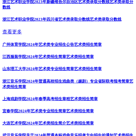
浙江艺术职业学院2023年新疆维吾尔自治区艺术类录取分数线
艺术类录取分
数线
浙江艺术职业学院2023年四川省艺术类录取分数线
艺术类录取分数线
查看更多
广州体育学院2024年艺术类专业招生公告
艺术类招生简章
江西服装学院2024年艺术类招生简章
艺术类招生简章
山东理工大学2024年艺术类专业招生简章
艺术类招生简章
浙江音乐学院2024年普通高校招生戏曲类（越剧）专业省际联考报考简章
艺
术类招生简章
上海戏剧学院2024年春季高考招生章程
艺术类招生简章
宜春学院2024年艺术类专业招生简章
艺术类招生简章
大连艺术学院2024年艺术类招生简介
艺术类招生简章
武汉音乐学院关于2024年普通本科戏曲音乐招考方向招生的通知
艺术类招生