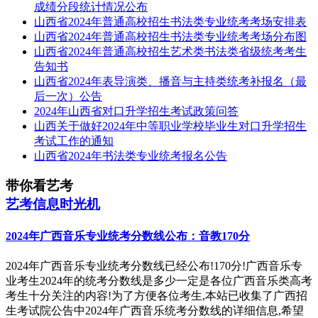
成绩分段统计情况公布
山西省2024年普通高校招生书法类专业统考考场安排表
山西省2024年普通高校招生书法类专业统考考场分布图
山西省2024年普通高校招生艺术类书法类省级统考考生
告知书
山西省2024年表导演类、播音与主持类统考补报名（最
后一次）公告
2024年山西省对口升学招生考试政策问答
山西关于做好2024年中等职业学校毕业生对口升学招生
考试工作的通知
山西省2024年书法类专业统考报名公告
带你看艺考
艺考信息时光机
2024年广西音乐专业统考分数线公布：音教170分
2024年广西音乐专业统考分数线已经公布!170分!广西音乐专
业考生2024年的统考分数线是多少一定是各位广西音乐类高考
考生十分关注的内容!为了方便各位考生,本站已收集了广西招
生考试院公告中2024年广西音乐统考分数线的详细信息,希望