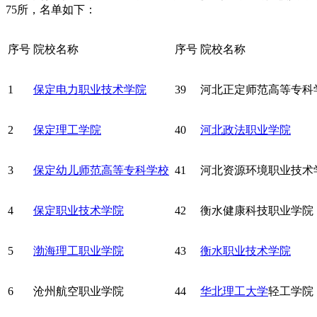
75所，名单如下：
序号
院校名称
序号
院校名称
1
保定电力职业技术学院
39
河北正定师范高等专科
2
保定理工学院
40
河北政法职业学院
3
保定幼儿师范高等专科学校
41
河北资源环境职业技术
4
保定职业技术学院
42
衡水健康科技职业学院
5
渤海理工职业学院
43
衡水职业技术学院
6
沧州航空职业学院
44
华北理工大学
轻工学院