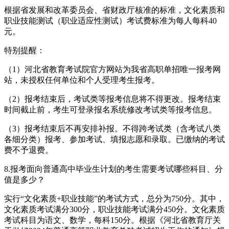
根据省发展和改革委员会、省财政厅核准的标准，文化素质和
职业技能测试（职业适应性测试）考试费标准为每人每科40
元。
特别提醒：
（1）河北省教育考试院官方网站为我省高职单招唯一报考网
站，未授权任何单位和个人受理考生报考。
（2）报考结束后，考试类等报考信息将不得更改。报考结束
时间截止前，考生可登录报名系统修改考试类等报考信息。
（3）报考结束后不再安排补报。不得跨考试类（含考试八类
各细分类）报考、参加考试、填报志愿和录取。已缴纳的考试
费不予退费。
8.报考面向普通高中毕业生计划的考生需要考试哪些科目、分
值是多少？
实行“文化素质+职业技能”的考试方式，总分为750分。其中，
文化素质考试满分300分，职业技能考试满分450分。文化素质
考试科目为语文、数学，每科150分。根据《河北省教育厅关