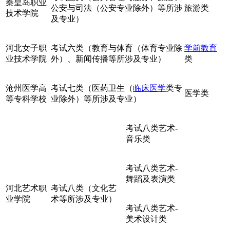
秦皇岛职业
公安与司法（公安专业除外）等所涉
旅游类
技术学院
及专业）
河北女子职
考试六类（教育与体育（体育专业除
学前教育
业技术学院
外）、新闻传播等所涉及专业）
类
沧州医学高
考试七类（医药卫生（
临床医学
类专
医学类
等专科学校
业除外）等所涉及专业）
考试八类艺术-
音乐类
考试八类艺术-
舞蹈及表演类
河北艺术职
考试八类（文化艺
业学院
术等所涉及专业）
考试八类艺术-
美术设计类