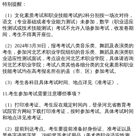
特别提醒：
（1）文化素质考试和职业技能考试的2科分别按一场次对待，
语文（专业基础或者专业能力测试）未参加，数学（职业适应
性测试或技术技能测试）考试不允许入场参加考试，收发卷期
间，考生不得离开座位。
（2）2024年3月30日，报考考试八类音乐类、舞蹈及表演类的
考生，参加河北艺术职业学院组织的音乐类、舞蹈及表演类职
业适应性测试面试，考点设在河北艺术职业学院，具体请咨询
河北艺术职业学院；考试八类其他各细分类的文化素质和职业
技能考试均在高考报名所在的县（市、区）参加考试。
（3）考生各科目具体考试时间、地点详见《准考证》。
11.考生参加考试需要注意哪些事项？
（1）打印准考证。考生应在规定时间内，登录河北省教育考
试院官方网站下载打印准考证，按时参加考试。具体考试时间
和地点详见准考证。
（2）提前到达考点。考生要提前准备好身份证、准考证以及
黑色字迹签字笔、2B铅笔等考试用品（美术类职业适应性测