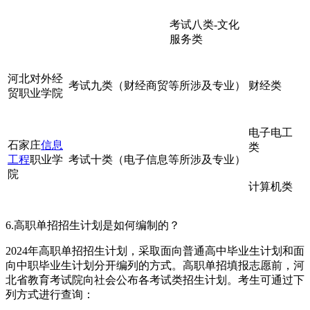
考试八类-文化
服务类
河北对外经
考试九类（财经商贸等所涉及专业）
财经类
贸职业学院
电子电工
石家庄
信息
类
工程
职业学
考试十类（电子信息等所涉及专业）
院
计算机类
6.高职单招招生计划是如何编制的？
2024年高职单招招生计划，采取面向普通高中毕业生计划和面
向中职毕业生计划分开编列的方式。高职单招填报志愿前，河
北省教育考试院向社会公布各考试类招生计划。考生可通过下
列方式进行查询：