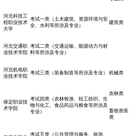
河北科技工
考试一类（土木建筑、资源环境与安
程职业技术
建筑类
全、水利等所涉及专业）
大学
河北交通职
考试二类（交通运输、能源动力与材
业技术学院
料等所涉及专业）
河北机电职
考试三类（装备制造等所涉及专业）
机械类
业技术学院
农林类
考试四类（农林牧渔、轻工纺织、生
保定职业技
物与化工、食品药品与粮食等所涉及
术学院
畜牧兽医
专业）
类
考试五类（公共管理与服务、旅游、