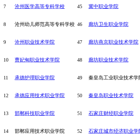
7
沧州医学高等专科学校
45
冀中职业学院
8
沧州幼儿师范高等专科学校
46
廊坊卫生职业学院
9
沧州职业技术学院
47
廊坊燕京职业技术学院
10
曹妃甸职业技术学院
48
廊坊职业技术学院
11
承德护理职业学院
49
秦皇岛工业职业技术学
12
承德应用技术职业学院
50
秦皇岛职业技术学院
13
邯郸科技职业学院
51
石家庄财经职业学院
14
邯郸应用技术职业学院
52
石家庄城市经济职业学