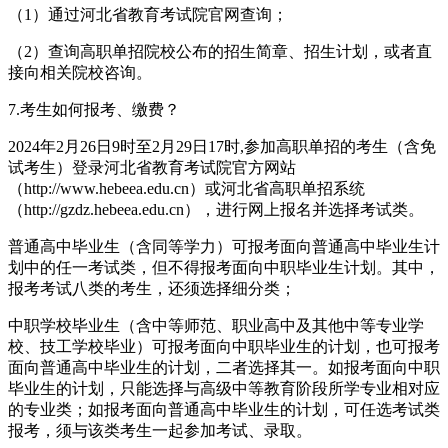
（1）通过河北省教育考试院官网查询；
（2）查询高职单招院校公布的招生简章、招生计划，或者直
接向相关院校咨询。
7.考生如何报考、缴费？
2024年2月26日9时至2月29日17时,参加高职单招的考生（含免
试考生）登录河北省教育考试院官方网站
（http://www.hebeea.edu.cn）或河北省高职单招系统
（http://gzdz.hebeea.edu.cn），进行网上报名并选择考试类。
普通高中毕业生（含同等学力）可报考面向普通高中毕业生计
划中的任一考试类，但不得报考面向中职毕业生计划。其中，
报考考试八类的考生，还须选择细分类；
中职学校毕业生（含中等师范、职业高中及其他中等专业学
校、技工学校毕业）可报考面向中职毕业生的计划，也可报考
面向普通高中毕业生的计划，二者选择其一。如报考面向中职
毕业生的计划，只能选择与高级中等教育阶段所学专业相对应
的专业类；如报考面向普通高中毕业生的计划，可任选考试类
报考，须与该类考生一起参加考试、录取。