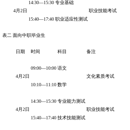
14:30―15:30
专业基础
4月2日
职业技能考试
15:40―17:40
职业适应性测试
表二 面向中职毕业生
日期
时间
科目
备注
09:00―10:00
语文
4月2日
文化素质考试
10:10―11:10
数学
14:30―15:30
专业能力测试
4月2日
职业技能考试
15:40―17:40
技术技能测试