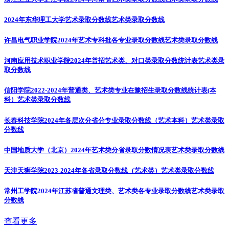
2024年东华理工大学艺术录取分数线
艺术类录取分数线
许昌电气职业学院2024年艺术专科批各专业录取分数线
艺术类录取分数线
河南应用技术职业学院2024年普招艺术类、对口类录取分数统计表
艺术类录
取分数线
信阳学院2022-2024年普通类、艺术类专业在豫招生录取分数线统计表(本
科）
艺术类录取分数线
长春科技学院2024年各层次分省分专业录取分数线（艺术本科）
艺术类录取
分数线
中国地质大学（北京）2024年艺术类分省录取分数情况表
艺术类录取分数线
天津天狮学院2023-2024年各省录取分数线（艺术类）
艺术类录取分数线
常州工学院2024年江苏省普通文理类、艺术类各专业录取分数线
艺术类录取
分数线
查看更多