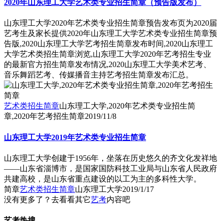
2020年山东理工大学艺术类专业招生简章（预告版发布）
山东理工大学2020年艺术类专业招生简章预告发布页为2020届
艺考生及家长提供2020年山东理工大学艺术类专业招生简章预
告版,2020山东理工大学艺考招生简章发布时间,2020山东理工
大学艺术类招生简章浏览,山东理工大学2020年艺考招生专业
的最新官方招生简章发布情况,2020山东理工大学美术艺考、
音乐舞蹈艺考、传媒播音主持艺考招生简章发布汇总。
艺术类招生简章
山东理工大学,2020年艺术类专业招生简
章,2020年艺考招生简章
2019/11/8
山东理工大学2019年艺术类专业招生简章
山东理工大学创建于1956年，坐落在历史悠久的齐文化发祥地
——山东省淄博市，是国家国防科技工业局与山东省人民政府
共建高校，是山东省重点建设的以工为主的多科性大学。
简章
艺术类招生简章
山东理工大学
2019/1/17
没有更多了？去看看其它
艺考
内容吧
艺考热搜