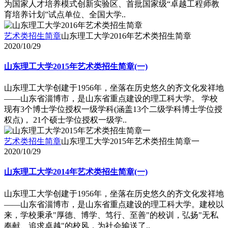
为国家人才培养模式创新实验区、首批国家级“卓越工程师教
育培养计划”试点单位、全国大学..
艺术类招生简章
山东理工大学2016年艺术类招生简章
2020/10/29
山东理工大学2015年艺术类招生简章(一)
山东理工大学创建于1956年，坐落在历史悠久的齐文化发祥地
――山东省淄博市，是山东省重点建设的理工科大学。 学校
现有3个博士学位授权一级学科(涵盖13个二级学科博士学位授
权点)， 21个硕士学位授权一级学..
艺术类招生简章
山东理工大学2015年艺术类招生简章一
2020/10/29
山东理工大学2014年艺术类招生简章(一)
山东理工大学创建于1956年，坐落在历史悠久的齐文化发祥地
――山东省淄博市，是山东省重点建设的理工科大学。建校以
来，学校秉承"厚德、博学、笃行、至善"的校训，弘扬"无私
奉献、追求卓越"的校风，为社会输送了..