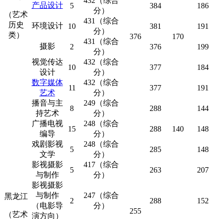
432（综合
产品设计
5
384
186
分）
（艺术
431（综合
历史
环境设计
10
381
191
分）
类）
376
170
431（综合
摄影
2
376
199
分）
视觉传达
432（综合
10
377
184
设计
分）
数字媒体
432（综合
11
377
191
艺术
分）
播音与主
249（综合
8
288
144
持艺术
分）
广播电视
248（综合
15
288
140
148
编导
分）
戏剧影视
248（综合
5
285
148
文学
分）
影视摄影
417（综合
5
263
207
与制作
分）
影视摄影
与制作
247（综合
黑龙江
2
288
152
（电影导
分）
255
（艺术
演方向）