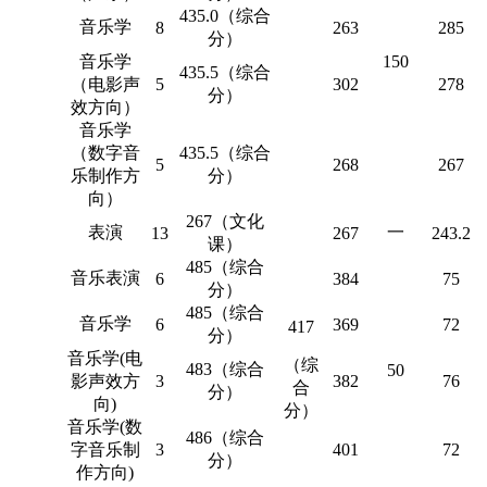
435.0（综合
音乐学
8
263
285
分）
音乐学
150
435.5（综合
（电影声
5
302
278
分）
效方向）
音乐学
（数字音
435.5（综合
5
268
267
乐制作方
分）
向）
267（文化
表演
一
13
267
243.2
课）
485（综合
音乐表演
6
384
75
分）
485（综合
音乐学
6
369
72
417
分）
音乐学(电
（综
483（综合
50
影声效方
3
382
76
合
分）
向)
分）
音乐学(数
486（综合
字音乐制
3
401
72
分）
作方向)