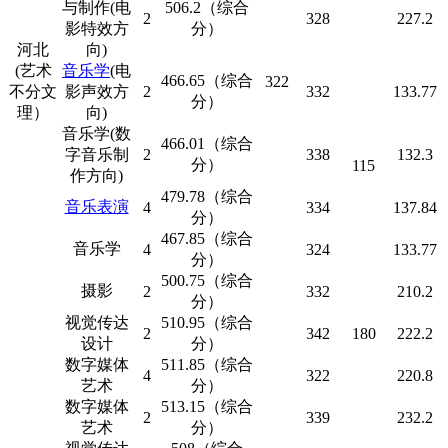
与制作(电
506.2（综合
2
328
227.2
影特效方
分）
河北
向)
(艺术
音乐学
(电
466.65（综合
322
不分文
影声效方
2
332
133.77
分）
理）
向)
音乐学(数
466.01（综合
字音乐制
2
338
132.3
分）
115
作方向)
479.78（综合
音乐表演
4
334
137.84
分）
467.85（综合
音乐学
4
324
133.77
分）
500.75（综合
摄影
2
332
210.2
分）
视觉传达
510.95（综合
2
342
180
222.2
设计
分）
数字媒体
511.85（综合
4
322
220.8
艺术
分）
数字媒体
513.15（综合
2
339
232.2
艺术
分）