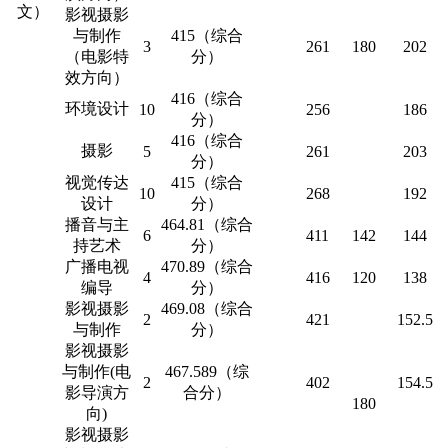
文）
影视摄影
与制作
415（综合
3
261
180
202
（电影特
分）
效方向）
416（综合
环境设计
10
256
186
分）
416（综合
摄影
5
261
203
分）
视觉传达
415（综合
10
268
192
设计
分）
播音与主
464.81（综合
6
411
142
144
持艺术
分）
广播电视
470.89（综合
4
416
120
138
编导
分）
影视摄影
469.08（综合
2
421
152.5
与制作
分）
影视摄影
与制作(电
467.589（综
2
402
154.5
影导演方
合分）
180
向)
影视摄影