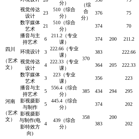
分）
（综
视觉传达
510（综合
合
23
376
75
设计
分）
分）
数字媒体
510（综合
21
374
70
艺术
分）
播音与主
211.2（专业
6
374
200
211.2
持艺术
课）
222.66（专业
四川
环境设计
3
383
222.66
课）
370
（艺术
视觉传达
222.33（专业
4
364
205
222.33
文）
设计
课）
数字媒体
223（专业
3
356
223
艺术
课）
播音与主
556.4（综合
5
385
434
294
295
持艺术
分）
影视摄影
445.4（综合
河南
5
374
202
与制作
分）
（艺术
影视摄影
358
200
文）
与制作(电
439（综合
4
383
202
影特效方
分）
向)