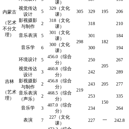
课）
视觉传达
329（文化
5
305
329
195
206
内蒙古
设计
课）
影视摄影
318（文化
（艺术
2
318
210
与制作
课）
不分文
301（文化
理）
音乐表演
5
301
184
课）
298
182
300（文化
音乐学
6
300
194
课）
456.0（综合
环境设计
5
250
267
分）
205
视觉传达
460.8（综合
3
242
289
设计
分）
影视摄影
456.8（综合
吉林
2
243
205
277
与制作
分）
219
（艺术
音乐表演
468.5（综合
2
253
335
理）
（声乐）
分）
150
407.0（综合
音乐学
3
234
264
分）
227（文化
表演
一
7
227
242.8
课）