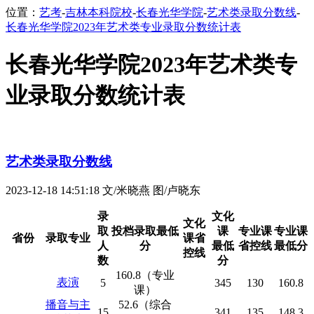
位置：
艺考
-
吉林本科院校
-
长春光华学院
-
艺术类录取分数线
-
长春光华学院2023年艺术类专业录取分数统计表
长春光华学院2023年艺术类专
业录取分数统计表
艺术类录取分数线
2023-12-18 14:51:18
文/米晓燕 图/卢晓东
录
文化
文化
取
投档录取最低
课
专业课
专业课
省份
录取专业
课省
人
分
最低
省控线
最低分
控线
数
分
160.8（专业
表演
5
345
130
160.8
课）
播音与主
52.6（综合
15
341
135
148.3