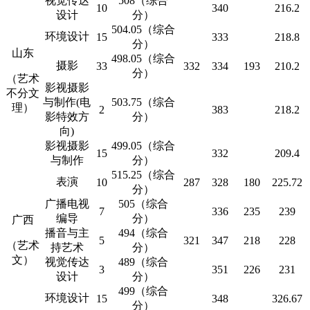
视觉传达
508（综合
10
340
216.2
设计
分）
504.05（综合
环境设计
15
333
218.8
分）
山东
498.05（综合
摄影
33
332
334
193
210.2
分）
（艺术
影视摄影
不分文
与制作(电
503.75（综合
理）
2
383
218.2
影特效方
分）
向)
影视摄影
499.05（综合
15
332
209.4
与制作
分）
515.25（综合
表演
10
287
328
180
225.72
分）
广播电视
505（综合
7
336
235
239
编导
分）
广西
播音与主
494（综合
5
321
347
218
228
（艺术
持艺术
分）
文）
视觉传达
489（综合
3
351
226
231
设计
分）
499（综合
环境设计
15
348
326.67
分）