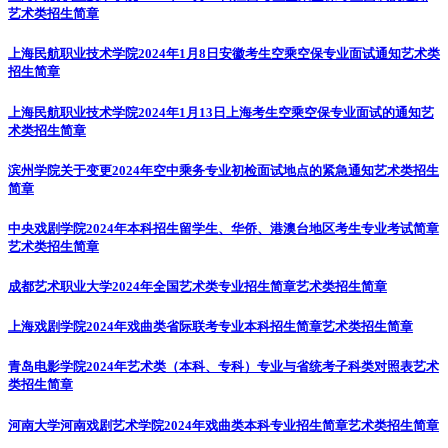
艺术类招生简章
上海民航职业技术学院2024年1月8日安徽考生空乘空保专业面试通知
艺术类
招生简章
上海民航职业技术学院2024年1月13日上海考生空乘空保专业面试的通知
艺
术类招生简章
滨州学院关于变更2024年空中乘务专业初检面试地点的紧急通知
艺术类招生
简章
中央戏剧学院2024年本科招生留学生、华侨、港澳台地区考生专业考试简章
艺术类招生简章
成都艺术职业大学2024年全国艺术类专业招生简章
艺术类招生简章
上海戏剧学院2024年戏曲类省际联考专业本科招生简章
艺术类招生简章
青岛电影学院2024年艺术类（本科、专科）专业与省统考子科类对照表
艺术
类招生简章
河南大学河南戏剧艺术学院2024年戏曲类本科专业招生简章
艺术类招生简章