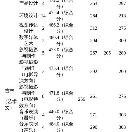
472.2（综合
产品设计
4
263
297
分）
472.4（综合
环境设计
14
264
218
分）
视觉传达
486.2（综合
2
312
275
设计
分）
数字媒体
480.4（综合
2
294
300
艺术
分）
影视摄影
473.0（综合
5
267
205
289
与制作
分）
影视摄影
与制作
475.4（综合
2
292
290
（电影导
分）
演方向）
影视摄影
吉林
与制作
471.8（综合
8
261
276
（电影特
分）
256
（艺术
效方向）
文）
音乐表演
446.0（综合
4
271
308
（器乐）
分）
音乐表演
484.0（综合
4
290
303
（声乐）
分）