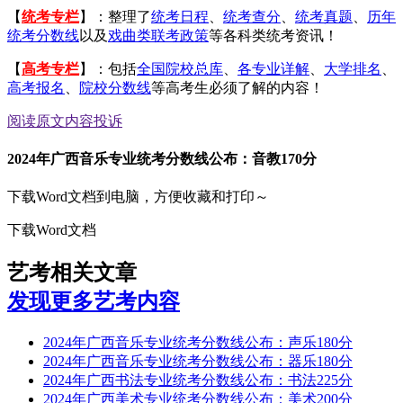
【
统考专栏
】：整理了
统考日程
、
统考查分
、
统考真题
、
历年
统考分数线
以及
戏曲类联考政策
等各科类统考资讯！
【
高考专栏
】：包括
全国院校总库
、
各专业详解
、
大学排名
、
高考报名
、
院校分数线
等高考生必须了解的内容！
阅读原文
内容投诉
2024年广西音乐专业统考分数线公布：音教170分
下载Word文档到电脑，方便收藏和打印～
下载Word文档
艺考相关文章
发现更多艺考内容
2024年广西音乐专业统考分数线公布：声乐180分
2024年广西音乐专业统考分数线公布：器乐180分
2024年广西书法专业统考分数线公布：书法225分
2024年广西美术专业统考分数线公布：美术200分