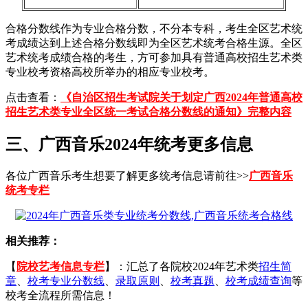
合格分数线作为专业合格分数，不分本专科，考生全区艺术统
考成绩达到上述合格分数线即为全区艺术统考合格生源。全区
艺术统考成绩合格的考生，方可参加具有普通高校招生艺术类
专业校考资格高校所举办的相应专业校考。
点击查看：
《自治区招生考试院关于划定广西2024年普通高校
招生艺术类专业全区统一考试合格分数线的通知》完整内容
三、广西音乐2024年统考更多信息
各位广西音乐考生想要了解更多统考信息请前往>>
广西音乐
统考专栏
相关推荐：
【
院校艺考信息专栏
】：汇总了各院校2024年艺术类
招生简
章
、
校考专业分数线
、
录取原则
、
校考真题
、
校考成绩查询
等
校考全流程所需信息！