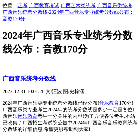
位置：
艺考
-
广西教育考试
-
广西艺术类统考
-
广西音乐类统考
-
广西音乐统考分数线
-
2024年广西音乐专业统考分数线公布：
音教170分
2024年广西音乐专业统考分数
线公布：音教170分
广西音乐统考分数线
2023-12-31 10:01:26
文/汪波 图/史梓涵
2024年广西音乐类专业统考分数线已经公布!
音乐教育
170分!
广西音乐类专业考生2024年的统考分数线是多少一定是各位广
西音乐
音乐教育
考生十分关注的内容!为了方便各位考生,本站
已收集了广西招生考试院公告中2024年广西音乐音乐教育统考
分数线的详细信息,希望更够帮助到大家!