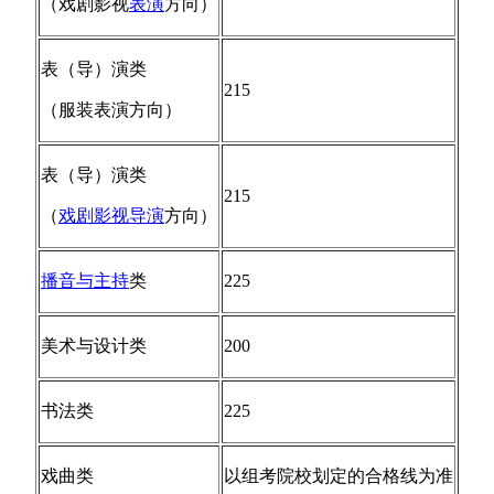
（戏剧影视
表演
方向）
表（导）演类
215
（服装表演方向）
表（导）演类
215
（
戏剧影视导演
方向）
播音与主持
类
225
美术与设计类
200
书法类
225
戏曲类
以组考院校划定的合格线为准