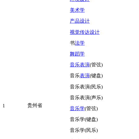
美术学
产品设计
视觉传达设计
书
法学
舞蹈学
音乐表演
(管弦)
音乐
表演
(键盘)
音乐表演(民乐)
音乐表演(声乐)
贵州省
1
音乐学
(管弦)
音乐学(键盘)
音乐学(民乐)