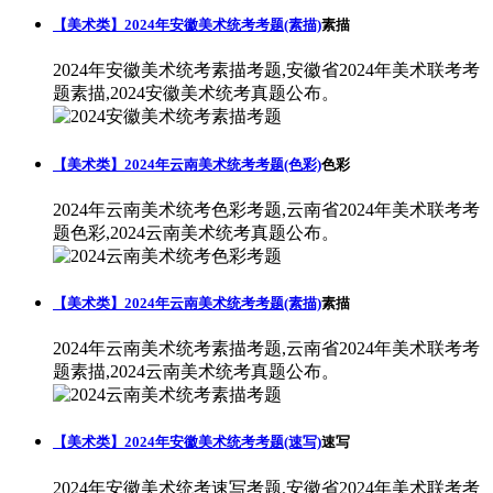
【美术类】2024年安徽美术统考考题(素描)
素描
2024年安徽美术统考素描考题,安徽省2024年美术联考考
题素描,2024安徽美术统考真题公布。
【美术类】2024年云南美术统考考题(色彩)
色彩
2024年云南美术统考色彩考题,云南省2024年美术联考考
题色彩,2024云南美术统考真题公布。
【美术类】2024年云南美术统考考题(素描)
素描
2024年云南美术统考素描考题,云南省2024年美术联考考
题素描,2024云南美术统考真题公布。
【美术类】2024年安徽美术统考考题(速写)
速写
2024年安徽美术统考速写考题,安徽省2024年美术联考考