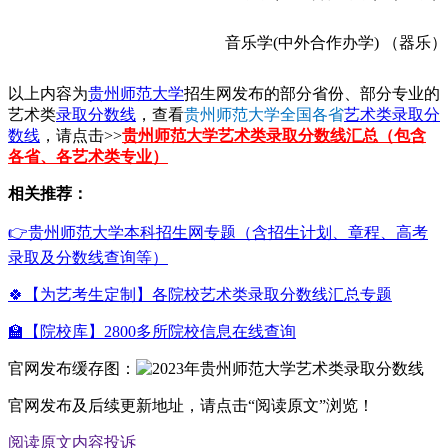
音乐学(中外合作办学) （器乐）
以上内容为
贵州师范大学
招生网发布的部分省份、部分专业的
艺术类
录取分数线
，查看
贵州师范大学全国各省
艺术类录取分
数线
，请点击>>
贵州师范大学艺术类录取分数线汇总（包含
各省、各艺术类专业）
相关推荐：
👉贵州师范大学本科招生网专题（含招生计划、章程、高考
录取及分数线查询等）
🍀【为艺考生定制】各院校艺术类录取分数线汇总专题
🏫【院校库】2800多所院校信息在线查询
官网发布缓存图：
官网发布及后续更新地址，请点击“阅读原文”浏览！
阅读原文
内容投诉