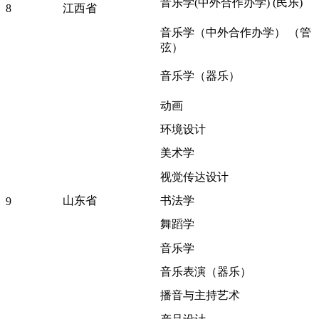
音乐学(中外合作办学) (民乐)
8
江西省
音乐学（中外合作办学） （管
弦）
音乐学（器乐）
动画
环境设计
美术学
视觉传达设计
山东省
书法学
9
舞蹈学
音乐学
音乐表演（器乐）
播音与主持艺术