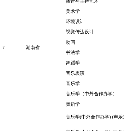
播音与主持艺术
美术学
环境设计
视觉传达设计
动画
7
湖南省
书法学
舞蹈学
音乐表演
音乐学
音乐学（中外合作办学）
舞蹈学
音乐学(中外合作办学) (声乐)