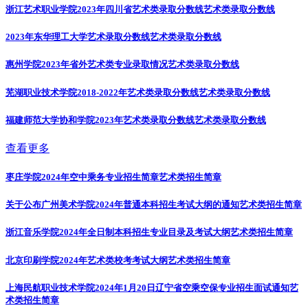
浙江艺术职业学院2023年四川省艺术类录取分数线
艺术类录取分数线
2023年东华理工大学艺术录取分数线
艺术类录取分数线
惠州学院2023年省外艺术类专业录取情况
艺术类录取分数线
芜湖职业技术学院2018-2022年艺术类录取分数线
艺术类录取分数线
福建师范大学协和学院2023年艺术类录取分数线
艺术类录取分数线
查看更多
枣庄学院2024年空中乘务专业招生简章
艺术类招生简章
关于公布广州美术学院2024年普通本科招生考试大纲的通知
艺术类招生简章
浙江音乐学院2024年全日制本科招生专业目录及考试大纲
艺术类招生简章
北京印刷学院2024年艺术类校考考试大纲
艺术类招生简章
上海民航职业技术学院2024年1月20日辽宁省空乘空保专业招生面试通知
艺
术类招生简章