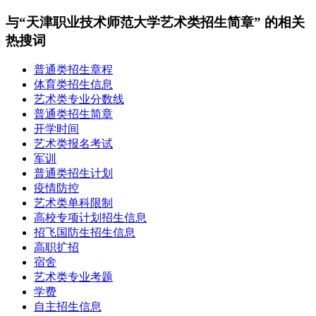
与“天津职业技术师范大学艺术类招生简章” 的相关
热搜词
普通类招生章程
体育类招生信息
艺术类专业分数线
普通类招生简章
开学时间
艺术类报名考试
军训
普通类招生计划
疫情防控
艺术类单科限制
高校专项计划招生信息
招飞国防生招生信息
高职扩招
宿舍
艺术类专业考题
学费
自主招生信息