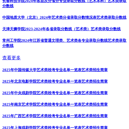
长春科技学院2024年各层次分省分专业录取分数线（艺术本科）
艺术类录取
分数线
中国地质大学（北京）2024年艺术类分省录取分数情况表
艺术类录取分数线
天津天狮学院2023-2024年各省录取分数线（艺术类）
艺术类录取分数线
常州工学院2024年江苏省普通文理类、艺术类各专业录取分数线
艺术类录取
分数线
查看更多
2025年中国传媒大学艺术类校考专业名单一览表
艺术类招生简章
2025年北京电影学院艺术类校考专业名单一览表
艺术类招生简章
2025年中央戏剧学院艺术类校考专业名单一览表
艺术类招生简章
2025年南京艺术学院艺术类校考专业名单一览表
艺术类招生简章
2025年广西艺术学院艺术类校考专业名单一览表
艺术类招生简章
2025年上海戏剧学院艺术类校考专业名单一览表
艺术类招生简章