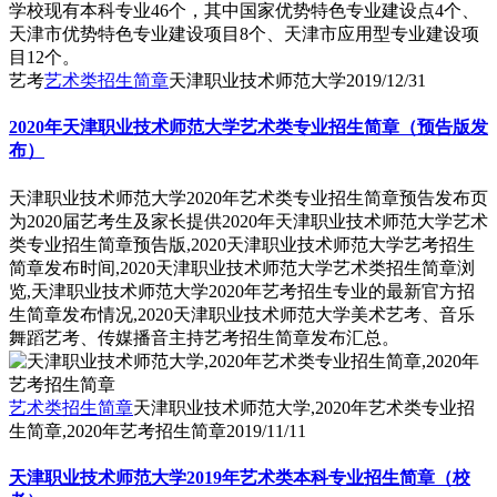
学校现有本科专业46个，其中国家优势特色专业建设点4个、
天津市优势特色专业建设项目8个、天津市应用型专业建设项
目12个。
艺考
艺术类招生简章
天津职业技术师范大学
2019/12/31
2020年天津职业技术师范大学艺术类专业招生简章（预告版发
布）
天津职业技术师范大学2020年艺术类专业招生简章预告发布页
为2020届艺考生及家长提供2020年天津职业技术师范大学艺术
类专业招生简章预告版,2020天津职业技术师范大学艺考招生
简章发布时间,2020天津职业技术师范大学艺术类招生简章浏
览,天津职业技术师范大学2020年艺考招生专业的最新官方招
生简章发布情况,2020天津职业技术师范大学美术艺考、音乐
舞蹈艺考、传媒播音主持艺考招生简章发布汇总。
艺术类招生简章
天津职业技术师范大学,2020年艺术类专业招
生简章,2020年艺考招生简章
2019/11/11
天津职业技术师范大学2019年艺术类本科专业招生简章（校