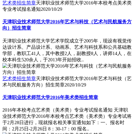
艺术类招生简章
天津职业技术师范大学2016年本校考点美术类
专业考试报名通知
2020/10/29
天津职业技术师范大学2016年艺术与科技（艺术与民航服务方
向）招生简章
天津职业技术师范大学艺术学院成立于2005年，现设有视觉传
达设计系、产品设计系、动画系、艺术与科技系和公共基础教
学部，教职工41人，其中教授2人，副教授8人，讲师14人，在
校本科生520余人，于2013年开始招收..
艺术类招生简章
天津职业技术师范大学2016年艺术与科技（艺
术与民航服务方向）招生简章
2020/10/29
天津职业技术师范大学2016年美术类招生简章
2016年本校考点艺术类（美术类）专业考试报名通知 天津职
业技术师范大学2016年本校考点艺术类（美术类）专业考试将
于2月28日进行，现就报名相关事宜通知如下：一、报名时
间：2月25日-2月26日 8：30-17：00 报名..