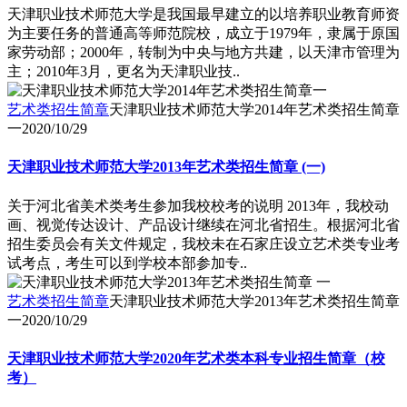
天津职业技术师范大学是我国最早建立的以培养职业教育师资
为主要任务的普通高等师范院校，成立于1979年，隶属于原国
家劳动部；2000年，转制为中央与地方共建，以天津市管理为
主；2010年3月，更名为天津职业技..
艺术类招生简章
天津职业技术师范大学2014年艺术类招生简章
一
2020/10/29
天津职业技术师范大学2013年艺术类招生简章 (一)
关于河北省美术类考生参加我校校考的说明 2013年，我校动
画、视觉传达设计、产品设计继续在河北省招生。根据河北省
招生委员会有关文件规定，我校未在石家庄设立艺术类专业考
试考点，考生可以到学校本部参加专..
艺术类招生简章
天津职业技术师范大学2013年艺术类招生简章
一
2020/10/29
天津职业技术师范大学2020年艺术类本科专业招生简章（校
考）