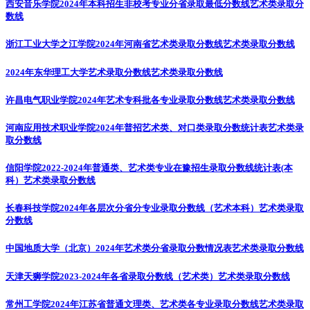
西安音乐学院2024年本科招生非校考专业分省录取最低分数线
艺术类录取分
数线
浙江工业大学之江学院2024年河南省艺术类录取分数线
艺术类录取分数线
2024年东华理工大学艺术录取分数线
艺术类录取分数线
许昌电气职业学院2024年艺术专科批各专业录取分数线
艺术类录取分数线
河南应用技术职业学院2024年普招艺术类、对口类录取分数统计表
艺术类录
取分数线
信阳学院2022-2024年普通类、艺术类专业在豫招生录取分数线统计表(本
科）
艺术类录取分数线
长春科技学院2024年各层次分省分专业录取分数线（艺术本科）
艺术类录取
分数线
中国地质大学（北京）2024年艺术类分省录取分数情况表
艺术类录取分数线
天津天狮学院2023-2024年各省录取分数线（艺术类）
艺术类录取分数线
常州工学院2024年江苏省普通文理类、艺术类各专业录取分数线
艺术类录取