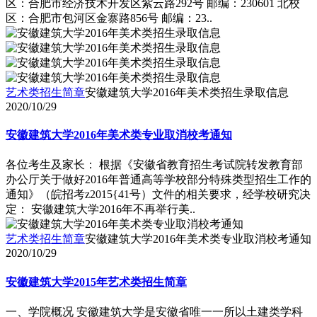
区：合肥市经济技术开发区紫云路292号 邮编：230601 北校
区：合肥市包河区金寨路856号 邮编：23..
艺术类招生简章
安徽建筑大学2016年美术类招生录取信息
2020/10/29
安徽建筑大学2016年美术类专业取消校考通知
各位考生及家长： 根据《安徽省教育招生考试院转发教育部
办公厅关于做好2016年普通高等学校部分特殊类型招生工作的
通知》（皖招考z2015{41号）文件的相关要求，经学校研究决
定： 安徽建筑大学2016年不再举行美..
艺术类招生简章
安徽建筑大学2016年美术类专业取消校考通知
2020/10/29
安徽建筑大学2015年艺术类招生简章
一、学院概况 安徽建筑大学是安徽省唯一一所以土建类学科