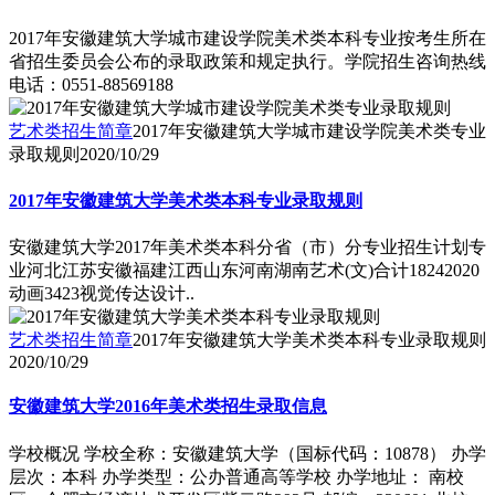
2017年安徽建筑大学城市建设学院美术类本科专业按考生所在
省招生委员会公布的录取政策和规定执行。学院招生咨询热线
电话：0551-88569188
艺术类招生简章
2017年安徽建筑大学城市建设学院美术类专业
录取规则
2020/10/29
2017年安徽建筑大学美术类本科专业录取规则
安徽建筑大学2017年美术类本科分省（市）分专业招生计划专
业河北江苏安徽福建江西山东河南湖南艺术(文)合计18242020
动画3423视觉传达设计..
艺术类招生简章
2017年安徽建筑大学美术类本科专业录取规则
2020/10/29
安徽建筑大学2016年美术类招生录取信息
学校概况 学校全称：安徽建筑大学（国标代码：10878） 办学
层次：本科 办学类型：公办普通高等学校 办学地址： 南校