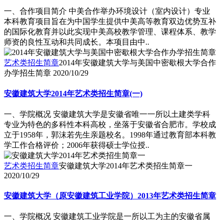
一、合作项目简介 中美合作举办环境设计（室内设计）专业
本科教育项目旨在为中国学生提供中美高等教育双边优势互补
的国际化教育并以此实现中美高校教学管理、课程体系、教学
师资的良性互动和共同成长。本项目由中..
艺术类招生简章
2014年安徽建筑大学与美国中密歇根大学合作
办学招生简章
2020/10/29
安徽建筑大学2014年艺术类招生简章(一)
一、学院概况 安徽建筑大学是安徽省唯一一所以土建类学科
专业为特色的多科性本科高校，坐落于安徽省合肥市。学校成
立于1958年，郭沫若先生亲题校名。1998年通过教育部本科教
学工作合格评价；2006年获得硕士学位授..
艺术类招生简章
安徽建筑大学2014年艺术类招生简章一
2020/10/29
安徽建筑大学（原安徽建筑工业学院）2013年艺术类招生简章
一、学院概况 安徽建筑工业学院是一所以工为主的安徽省属