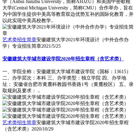
学（Anhui Jianzhu University，简称AHJZU）和美国中密歇根
大学(Central Michigan University，简称CMU）合作举办，旨在
为中国学生提供中美高等教育双边优势互补的国际化教育，并
以此实现中美高校教学..
艺术类招生简章
安徽建筑大学2021年环境设计（中外合作办
学）专业招生简章
2021/5/25
安徽建筑大学城市建设学院2020年招生章程（含艺术类）
一、学院全称：安徽建筑大学城市建设学院（国标：13615）
二、办学层次：本科 三、办学类型：独立学院 四、办学地
址： 安徽省合肥市黄麓科教园书香路1号（黄麓校区） 五、录
取规则及要求： ..
艺术类招生简章
安徽建筑大学城市建设学院2020年招生章程
（含艺术类）
2020/10/29