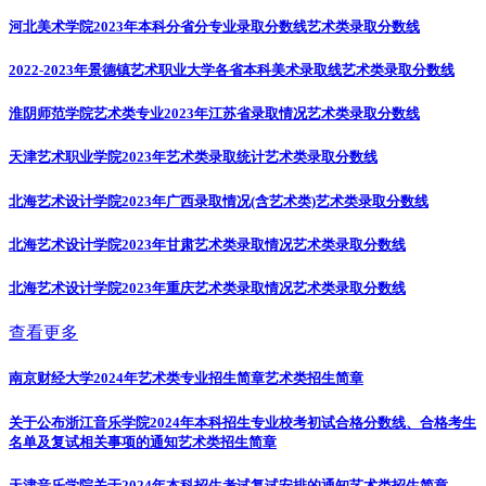
河北美术学院2023年本科分省分专业录取分数线
艺术类录取分数线
2022-2023年景德镇艺术职业大学各省本科美术录取线
艺术类录取分数线
淮阴师范学院艺术类专业2023年江苏省录取情况
艺术类录取分数线
天津艺术职业学院2023年艺术类录取统计
艺术类录取分数线
北海艺术设计学院2023年广西录取情况(含艺术类)
艺术类录取分数线
北海艺术设计学院2023年甘肃艺术类录取情况
艺术类录取分数线
北海艺术设计学院2023年重庆艺术类录取情况
艺术类录取分数线
查看更多
南京财经大学2024年艺术类专业招生简章
艺术类招生简章
关于公布浙江音乐学院2024年本科招生专业校考初试合格分数线、合格考生
名单及复试相关事项的通知
艺术类招生简章
天津音乐学院关于2024年本科招生考试复试安排的通知
艺术类招生简章