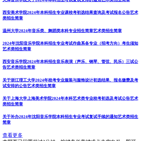
西安美术学院2024年本科招生专业课校考初选结果查询及考试报名公告
艺术
类招生简章
温州大学2024年音乐类、舞蹈类本科专业招生简章
艺术类招生简章
2024年沈阳音乐学院本科招生专业考试作曲系各专业（招考方向）考生须知
艺术类招生简章
西安音乐学院2024年本科招生音乐表演（声乐、钢琴、管弦、民乐）三试公
告
艺术类招生简章
关于浙江理工大学2024年校考专业服装与服饰设计初选结果、报名缴费及考
试安排的公告
艺术类招生简章
关于上海大学上海美术学院2024年本科艺术类专业校考初选及考试公告
艺术
类招生简章
关于补办2024年沈阳音乐学院本科招生专业考试复试手续的通知
艺术类招生
简章
查看更多