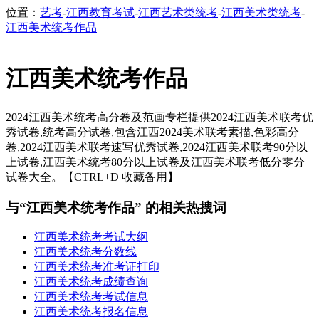
位置：
艺考
-
江西教育考试
-
江西艺术类统考
-
江西美术类统考
-
江西美术统考作品
江西美术统考作品
2024江西美术统考高分卷及范画专栏提供2024江西美术联考优
秀试卷,统考高分试卷,包含江西2024美术联考素描,色彩高分
卷,2024江西美术联考速写优秀试卷,2024江西美术联考90分以
上试卷,江西美术统考80分以上试卷及江西美术联考低分零分
试卷大全。【CTRL+D 收藏备用】
与“江西美术统考作品” 的相关热搜词
江西美术统考考试大纲
江西美术统考分数线
江西美术统考准考证打印
江西美术统考成绩查询
江西美术统考考试信息
江西美术统考报名信息