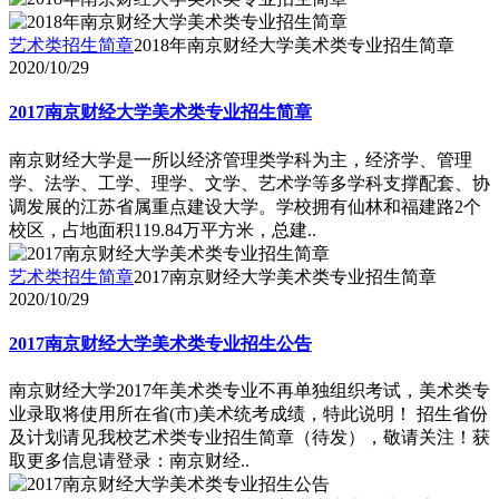
艺术类招生简章
2018年南京财经大学美术类专业招生简章
2020/10/29
2017南京财经大学美术类专业招生简章
南京财经大学是一所以经济管理类学科为主，经济学、管理
学、法学、工学、理学、文学、艺术学等多学科支撑配套、协
调发展的江苏省属重点建设大学。学校拥有仙林和福建路2个
校区，占地面积119.84万平方米，总建..
艺术类招生简章
2017南京财经大学美术类专业招生简章
2020/10/29
2017南京财经大学美术类专业招生公告
南京财经大学2017年美术类专业不再单独组织考试，美术类专
业录取将使用所在省(市)美术统考成绩，特此说明！ 招生省份
及计划请见我校艺术类专业招生简章（待发），敬请关注！获
取更多信息请登录：南京财经..