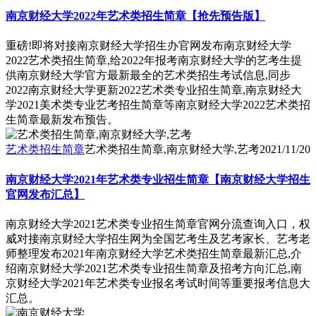
南京财经大学2022年艺术类招生简章【抢先预告版】
重磅!即将对接南京财经大学招生办官网发布南京财经大学
2022艺术类招生简章,给2022年报考南京财经大学的艺考生提
供南京财经大学官方最新最全的艺术类招生考试信息,同步
2022南京财经大学更新2022艺术类专业招生简章,南京财经大
学2021美术类专业艺考招生简章等南京财经大学2022艺术类招
生简章最新发布预告。
艺术类招生简章
艺术类招生简章,南京财经大学,艺考
2021/11/20
南京财经大学2021年艺术类专业招生简章【南京财经大学招生
官网发布汇总】
南京财经大学2021艺术类专业招生简章官网分流查询入口，权
威对接南京财经大学招生网为全国艺考生及艺考家长、艺考老
师整理发布2021年南京财经大学艺术类招生简章最新汇总,介
绍南京财经大学2021艺术类专业招生简章及招考方向汇总,南
京财经大学2021年艺术类专业报名考试时间等重要报考信息大
汇总。