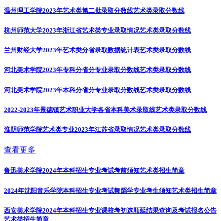
温州理工学院2023年艺术类第二批录取分数线
艺术类录取分数线
杭州师范大学2023年浙江省艺术类专业录取情况
艺术类录取分数线
兰州财经大学2023年艺术类分省录取数据统计表
艺术类录取分数线
河北美术学院2023年专科分省分专业录取分数线
艺术类录取分数线
河北美术学院2023年本科分省分专业录取分数线
艺术类录取分数线
2022-2023年景德镇艺术职业大学各省本科美术录取线
艺术类录取分数线
淮阴师范学院艺术类专业2023年江苏省录取情况
艺术类录取分数线
查看更多
鲁迅美术学院2024年本科招生专业考试考前须知
艺术类招生简章
2024年沈阳音乐学院本科招生专业考试舞蹈学专业考生须知
艺术类招生简章
西安美术学院2024年本科招生专业课校考初选顺延结果查询及考试报名公告
艺术类招生简章