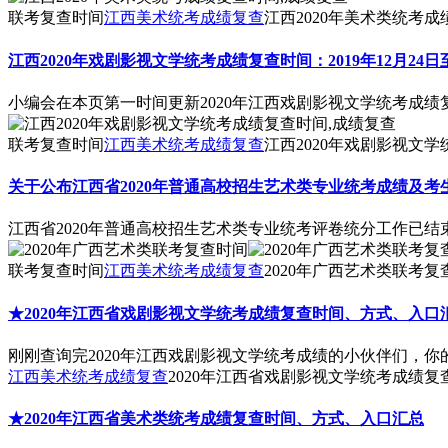
联考复查时间
江西美术统考成绩复查
江西2020年美术类统考成
江西2020年戏剧影视文学统考成绩复查时间：2019年12月24日
小编会在本页第一时间更新2020年江西戏剧影视文学统考成
联考复查时间
江西美术统考成绩复查
江西2020年戏剧影视文
关于公布江西省2020年普通高校招生艺术类专业统考成绩及
江西省2020年普通高校招生艺术类专业统考评卷统分工作已结
联考复查时间
江西美术统考成绩复查
2020年广西艺术类联考复
★2020年江西省戏剧影视文学统考成绩复查时间、方式、入口
刚刚查询完2020年江西戏剧影视文学统考成绩的小伙伴们，
江西美术统考成绩复查
2020年江西省戏剧影视文学统考成绩
★2020年江西省美术类统考成绩复查时间、方式、入口汇总