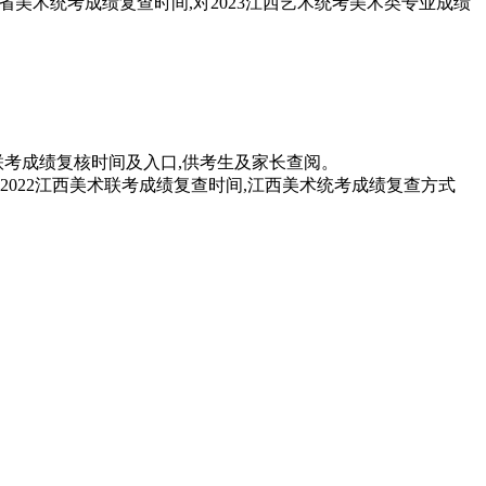
江西省美术统考成绩复查时间,对2023江西艺术统考美术类专业成绩
术联考成绩复核时间及入口,供考生及家长查阅。