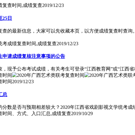
绩复查时间,成绩复查
2019/12/23
至25日
绩复查的最新信息，大家可以先收藏本页，以方便成绩复查时查询
学统考成绩复查时间,成绩复查
2019/12/23
考生申请成绩复核注意事项的公告
束，现予公布考试成绩，有关考生可登录“江西教育网”或“江西
查时间
2019/12/23
汇总
你的分数是否与预期相差较大？2020年江西省戏剧影视文学统考
复查时间、方式、入口汇总,成绩复查
2019/10/29