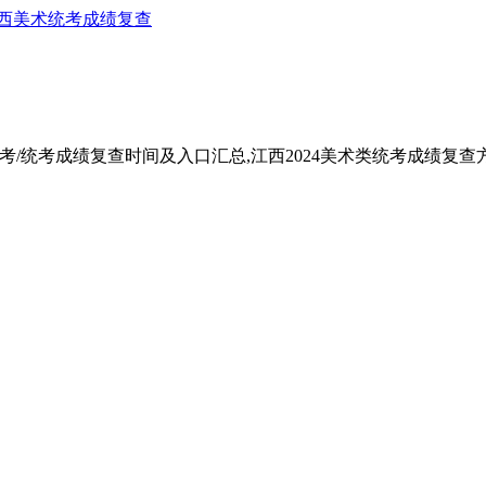
西美术统考成绩复查
联考/统考成绩复查时间及入口汇总,江西2024美术类统考成绩复查