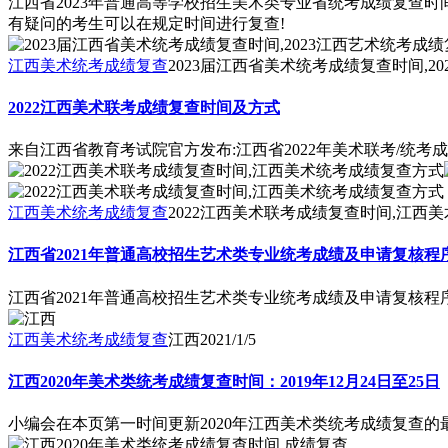
江西省2023年普通高等学校招生美术类专业省统考成绩复查时间公
有疑问的考生可以在规定时间进行复查!
江西美术统考成绩复查
2023届江西省美术统考成绩复查时间,2
2022江西美术联考成绩复查时间及方式
来自江西省教育考试院官方发布:江西省2022年美术联考/统考
江西美术统考成绩复查
2022江西美术联考成绩复查时间,江西
江西省2021年普通高校招生艺术类专业统考成绩及申请复核程
江西省2021年普通高校招生艺术类专业统考成绩及申请复核程
江西美术统考成绩复查
江西
2021/1/5
江西2020年美术类统考成绩复查时间：2019年12月24日至25日
小编会在本页第一时间更新2020年江西美术类统考成绩复查