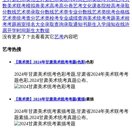
数
美术联考模拟卷
美术高考高分卷
艺考文化课
各院校高考录取
分数线
艺术类录取分数线
艺术类专业分数线
艺术类统考合格线
艺术类统考查分
艺术类校考专业成绩查询
美术统考考题
美术校
考考题
画室排名大全
录取查询
录取通知书
新生入学须知
在线许
愿
开学时间
新生大数据
没有更多了？去看看其它
艺考
内容吧
艺考热搜
【美术类】2024年甘肃美术统考考题(色彩)
色彩
2024年甘肃美术统考色彩考题,甘肃省2024年美术联考考
题色彩,2024甘肃美术统考真题公布。
【美术类】2024年甘肃美术统考考题(素描)
素描
2024年甘肃美术统考素描考题,甘肃省2024年美术联考考
题素描,2024甘肃美术统考真题公布。