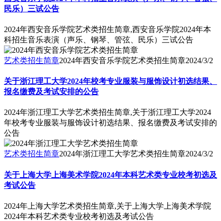
民乐）三试公告
2024年西安音乐学院艺术类招生简章,西安音乐学院2024年本
科招生音乐表演（声乐、钢琴、管弦、民乐）三试公告
艺术类招生简章
2024年西安音乐学院艺术类招生简章
2024/3/2
关于浙江理工大学2024年校考专业服装与服饰设计初选结果、
报名缴费及考试安排的公告
2024年浙江理工大学艺术类招生简章,关于浙江理工大学2024
年校考专业服装与服饰设计初选结果、报名缴费及考试安排的
公告
艺术类招生简章
2024年浙江理工大学艺术类招生简章
2024/3/2
关于上海大学上海美术学院2024年本科艺术类专业校考初选及
考试公告
2024年上海大学艺术类招生简章,关于上海大学上海美术学院
2024年本科艺术类专业校考初选及考试公告