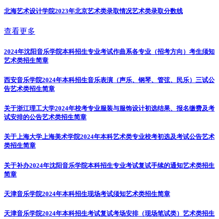
北海艺术设计学院2023年北京艺术类录取情况
艺术类录取分数线
查看更多
2024年沈阳音乐学院本科招生专业考试作曲系各专业（招考方向）考生须知
艺术类招生简章
西安音乐学院2024年本科招生音乐表演（声乐、钢琴、管弦、民乐）三试公
告
艺术类招生简章
关于浙江理工大学2024年校考专业服装与服饰设计初选结果、报名缴费及考
试安排的公告
艺术类招生简章
关于上海大学上海美术学院2024年本科艺术类专业校考初选及考试公告
艺术
类招生简章
关于补办2024年沈阳音乐学院本科招生专业考试复试手续的通知
艺术类招生
简章
天津音乐学院2024年本科招生现场考试须知
艺术类招生简章
天津音乐学院2024年本科招生考试复试考场安排（现场笔试类）
艺术类招生