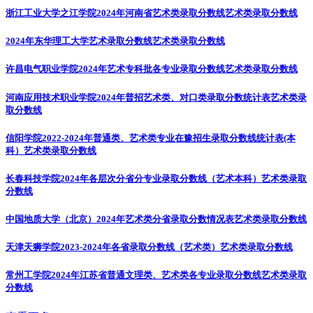
浙江工业大学之江学院2024年河南省艺术类录取分数线
艺术类录取分数线
2024年东华理工大学艺术录取分数线
艺术类录取分数线
许昌电气职业学院2024年艺术专科批各专业录取分数线
艺术类录取分数线
河南应用技术职业学院2024年普招艺术类、对口类录取分数统计表
艺术类录
取分数线
信阳学院2022-2024年普通类、艺术类专业在豫招生录取分数线统计表(本
科）
艺术类录取分数线
长春科技学院2024年各层次分省分专业录取分数线（艺术本科）
艺术类录取
分数线
中国地质大学（北京）2024年艺术类分省录取分数情况表
艺术类录取分数线
天津天狮学院2023-2024年各省录取分数线（艺术类）
艺术类录取分数线
常州工学院2024年江苏省普通文理类、艺术类各专业录取分数线
艺术类录取
分数线