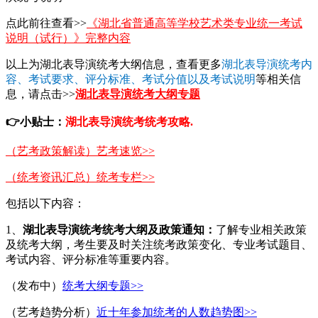
点此前往查看>>
《湖北省普通高等学校艺术类专业统一考试
说明（试行）》完整内容
以上为湖北表导演统考大纲信息，查看更多
湖北表导演统考内
容、考试要求、评分标准、考试分值以及考试说明
等相关信
息，请点击>>
湖北表导演统考大纲专题
👉
小贴士：
湖北表导演统考统考攻略.
（艺考政策解读）艺考速览>>
（统考资讯汇总）统考专栏>>
包括以下内容：
1、
湖北表导演统考统考
大纲及政策通知：
了解专业相关政策
及统考大纲，考生要及时关注统考政策变化、专业考试题目、
考试内容、评分标准等重要内容。
（发布中）
统考大纲专题>>
（艺考趋势分析）
近十年参加统考的人数趋势图>>