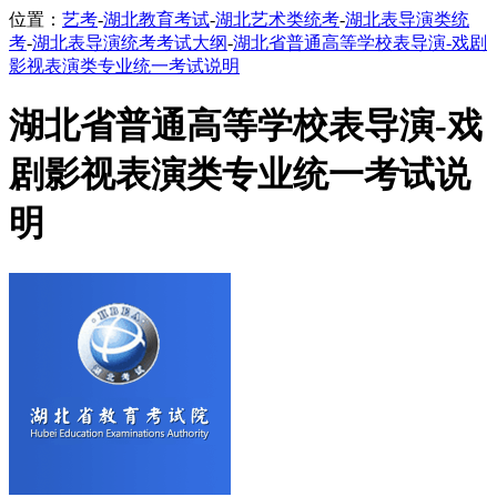
位置：
艺考
-
湖北教育考试
-
湖北艺术类统考
-
湖北表导演类统
考
-
湖北表导演统考考试大纲
-
湖北省普通高等学校表导演-戏剧
影视表演类专业统一考试说明
湖北省普通高等学校表导演-戏
剧影视表演类专业统一考试说
明