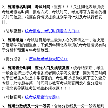
2、
统考报名时间、考试时间：
重要！！！关注湖北表导演统
考统考报名时间、报名方式、考试时间、考点等官方发布的相
关时间信息。根据自身情况提前规划学习计划及考试行程安
排。
（陆续更新）
统考报名、考试时间发布入口>>
3、
统考考题：
考试题目是考生最为关心的事情之一，这决定
了近期学习的侧重点，了解历年湖北表导演统考考题情况有助
于分析和预测今年考题范围。
（提分必备！）
历年统考考题大汇总>>
4、
统考查分时间、查分入口及成绩复查：
统考结束后，考生
一般会选择进行校考准备或者回校学习文化课，因为高三时间
对于艺考生来说是非常紧张的。考生可以提前收藏下面的查分
专题，此专题会第一时间同步教育考试院官网发布查分通知！
@湖北表导演统考艺考生必须收藏！！！
（对接官网）
统考成绩查询专题>>
5、
统考分数线及一分一段表：
合格分数线及一分一段表是判