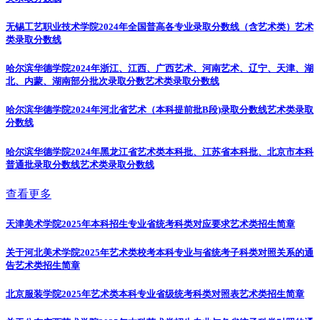
无锡工艺职业技术学院2024年全国普高各专业录取分数线（含艺术类）
艺术
类录取分数线
哈尔滨华德学院2024年浙江、江西、广西艺术、河南艺术、辽宁、天津、湖
北、内蒙、湖南部分批次录取分数
艺术类录取分数线
哈尔滨华德学院2024年河北省艺术（本科提前批B段)录取分数线
艺术类录取
分数线
哈尔滨华德学院2024年黑龙江省艺术类本科批、江苏省本科批、北京市本科
普通批录取分数线
艺术类录取分数线
查看更多
天津美术学院2025年本科招生专业省统考科类对应要求
艺术类招生简章
关于河北美术学院2025年艺术类校考本科专业与省统考子科类对照关系的通
告
艺术类招生简章
北京服装学院2025年艺术类本科专业省级统考科类对照表
艺术类招生简章