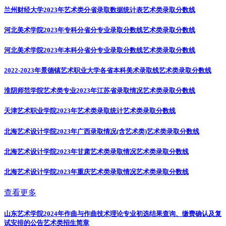
兰州财经大学2023年艺术类分省录取数据统计表
艺术类录取分数线
河北美术学院2023年专科分省分专业录取分数线
艺术类录取分数线
河北美术学院2023年本科分省分专业录取分数线
艺术类录取分数线
2022-2023年景德镇艺术职业大学各省本科美术录取线
艺术类录取分数线
淮阴师范学院艺术类专业2023年江苏省录取情况
艺术类录取分数线
天津艺术职业学院2023年艺术类录取统计
艺术类录取分数线
北海艺术设计学院2023年广西录取情况(含艺术类)
艺术类录取分数线
北海艺术设计学院2023年甘肃艺术类录取情况
艺术类录取分数线
北海艺术设计学院2023年重庆艺术类录取情况
艺术类录取分数线
查看更多
山东艺术学院2024年作曲与作曲技术理论专业初选结果查询、缴费确认及复
试安排的公告
艺术类招生简章