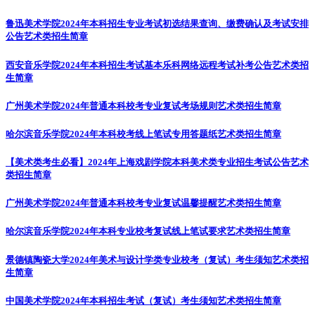
鲁迅美术学院2024年本科招生专业考试初选结果查询、缴费确认及考试安排
公告
艺术类招生简章
西安音乐学院2024年本科招生考试基本乐科网络远程考试补考公告
艺术类招
生简章
广州美术学院2024年普通本科校考专业复试考场规则
艺术类招生简章
哈尔滨音乐学院2024年本科校考线上笔试专用答题纸
艺术类招生简章
【美术类考生必看】2024年上海戏剧学院本科美术类专业招生考试公告
艺术
类招生简章
广州美术学院2024年普通本科校考专业复试温馨提醒
艺术类招生简章
哈尔滨音乐学院2024年本科专业校考复试线上笔试要求
艺术类招生简章
景德镇陶瓷大学2024年美术与设计学类专业校考（复试）考生须知
艺术类招
生简章
中国美术学院2024年本科招生考试（复试）考生须知
艺术类招生简章