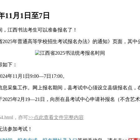
年11月1日至7日
间，江西书法考生可以准备报名了！
2025年普通高等学校招生考试报名办法》的通知》页面，其中公
容如下：
11月1日9:00—7日17:00。
信息采集工作。网上报名期间，县考试中心须设立县级报名点，
025年2月19—21日，向所在县考试中心申请补报名（不含
1164.html，亦可
>>点此查看文件完整内容
无法参加考试！