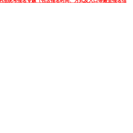
书法统考报名专题（包含报名时间、方式及入口等最全报名信