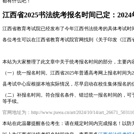
都有什么吧！
江西省2025书法统考报名时间已定：2024
江西省教育考试院已经发布了今年江西书法统考的具体考试时
各位考生可以在江西省教育考试院官网找到《关于印发《江西省
本站为大家整理了此文章中关于统考报名时间的部分，主要内
（一）统一报名时间。江西省2025年普通高考网上报名时间为2024年
县考试中心应根据本地实际情况，尽早启动在校生集体报名的
（二）补报名时间。符合报名条件、错过统一报名时间的，可于2
等手续。
官网地址为：http://www.jxeea.cn/art/2024/10/14/art_26671_503
本站在此温馨提醒各位考生：请在规定时间内完成报名！以防