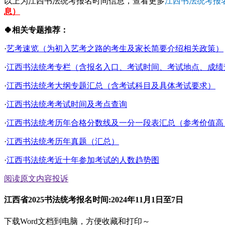
以上为江西书法统考报名时间信息，查看更多
江西书法统考报
息）
🍀相关专题推荐：
·
艺考速览（为初入艺考之路的考生及家长简要介绍相关政策）
·
江西书法统考专栏（含报名入口、考试时间、考试地点、成绩查询
·
江西书法统考大纲专题汇总（含考试科目及具体考试要求）
·
江西书法统考考试时间及考点查询
·
江西书法统考历年合格分数线及一分一段表汇总（参考价值高
·
江西书法统考历年真题（汇总）
·
江西书法统考近十年参加考试的人数趋势图
阅读原文
内容投诉
江西省2025书法统考报名时间:2024年11月1日至7日
下载Word文档到电脑，方便收藏和打印～