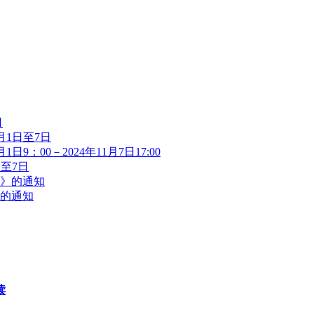
日
月1日至7日
9：00－2024年11月7日17:00
日至7日
法》的通知
作的通知
读