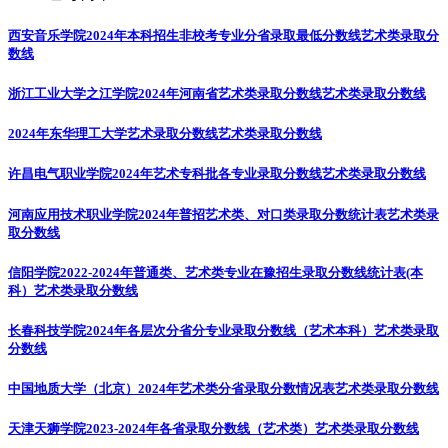
西安音乐学院2024年本科招生非校考专业分省录取最低分数线
艺术类录取分
数线
浙江工业大学之江学院2024年河南省艺术类录取分数线
艺术类录取分数线
2024年东华理工大学艺术录取分数线
艺术类录取分数线
许昌电气职业学院2024年艺术专科批各专业录取分数线
艺术类录取分数线
河南应用技术职业学院2024年普招艺术类、对口类录取分数统计表
艺术类录
取分数线
信阳学院2022-2024年普通类、艺术类专业在豫招生录取分数线统计表(本
科）
艺术类录取分数线
长春科技学院2024年各层次分省分专业录取分数线（艺术本科）
艺术类录取
分数线
中国地质大学（北京）2024年艺术类分省录取分数情况表
艺术类录取分数线
天津天狮学院2023-2024年各省录取分数线（艺术类）
艺术类录取分数线