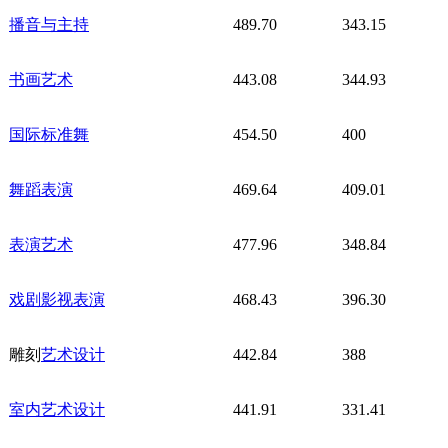
播音与主持
489.70
343.15
书画艺术
443.08
344.93
国际标准舞
454.50
400
舞蹈表演
469.64
409.01
表演艺术
477.96
348.84
戏剧影视表演
468.43
396.30
雕刻
艺术设计
442.84
388
室内艺术设计
441.91
331.41