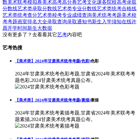
数
美术联考模拟卷
美术高考高分卷
艺考文化课
各院校高考录取
分数线
艺术类录取分数线
艺术类专业分数线
艺术类统考合格线
艺术类统考查分
艺术类校考专业成绩查询
美术统考考题
美术校
考考题
画室排名大全
录取查询
录取通知书
新生入学须知
在线许
愿
开学时间
新生大数据
没有更多了？去看看其它
艺考
内容吧
艺考热搜
【美术类】2024年甘肃美术统考考题(色彩)
色彩
2024年甘肃美术统考色彩考题,甘肃省2024年美术联考考
题色彩,2024甘肃美术统考真题公布。
【美术类】2024年甘肃美术统考考题(素描)
素描
2024年甘肃美术统考素描考题,甘肃省2024年美术联考考
题素描,2024甘肃美术统考真题公布。