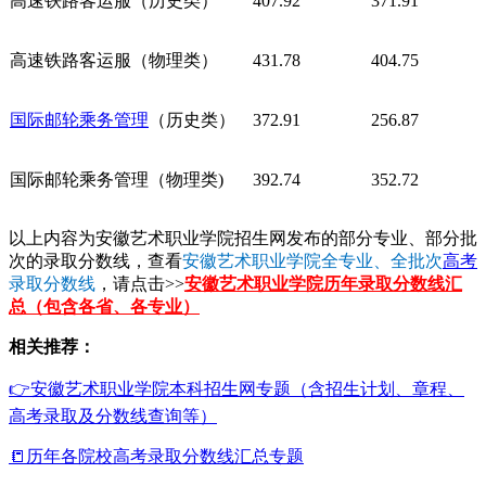
高速铁路客运服（历史类）
407.92
371.91
高速铁路客运服（物理类）
431.78
404.75
国际邮轮乘务管理
（历史类）
372.91
256.87
国际邮轮乘务管理（物理类)
392.74
352.72
以上内容为安徽艺术职业学院招生网发布的部分专业、部分批
次的录取分数线，查看
安徽艺术职业学院全专业、全批次
高考
录取分数线
，请点击>>
安徽艺术职业学院历年录取分数线汇
总（包含各省、各专业）
相关推荐：
👉安徽艺术职业学院本科招生网专题（含招生计划、章程、
高考录取及分数线查询等）
📒历年各院校高考录取分数线汇总专题