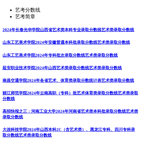
艺考分数线
艺考简章
2024年长春光华学院山西省艺术类本科专业录取分数线
艺术类录取分数线
山东工艺美术学院2024年安徽普通本科批录取分数线
艺术类录取分数线
山东工艺美术学院2024年专科批次录取分数线
艺术类录取分数线
延安职业技术学院2024年山西艺术类录取分数线
艺术类录取分数线
南昌交通学院2024年各省艺术、体育类录取分数统计表
艺术类录取分数线
丽江师范学院2024年云南高职（专科）批艺术体育类录取分数线
艺术类录取
分数线
高招快报之三：河南工业大学2024年河南省艺术类本科批录取分数线
艺术类
录取分数线
大连科技学院2024年山西本科2C（含艺术类）、黑龙江专科、四川专科录
取分数线
艺术类录取分数线