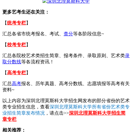
更多艺考生还在关注：
【
统考专栏
】
汇总各省市统考报名、考试、
查分
等各阶段信息~
【
校考专栏
】
汇总各院校艺术类招生简章、报考条件、录取原则、艺术类
录
取分数线
等各流程资讯！
【
高考专栏
】
汇总
高考
报名、历年真题、高考分数线、志愿填报等高考有关
资料~
以上内容为深圳北理莫斯科大学招生网发布的部分省份的艺术
类专业招生信息，查看
深圳北理莫斯科大学所有省份艺术类专
业招生简章发布情况
，请点击>>
深圳北理莫斯科大学招生简
章专栏
相关推荐：