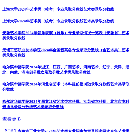
上海大学2024年艺术类（校考）专业录取分数线
艺术类录取分数线
上海大学2024年艺术类（统考）专业录取分数线
艺术类录取分数线
安徽艺术学院2024年音乐表演（器乐）专业录取情况一览表（安徽省）
艺术
类录取分数线
无锡工艺职业技术学院2024年全国普高各专业录取分数线（含艺术类）
艺术
类录取分数线
哈尔滨华德学院2024年浙江、江西、广西艺术、河南艺术、辽宁、天津、湖
北、内蒙、湖南部分批次录取分数
艺术类录取分数线
哈尔滨华德学院2024年河北省艺术（本科提前批B段)录取分数线
艺术类录取
分数线
哈尔滨华德学院2024年黑龙江省艺术类本科批、江苏省本科批、北京市本科
普通批录取分数线
艺术类录取分数线
查看更多
【汇总】内蒙古工业大学2024年艺术类专业招生简章及报考要求合集
艺术类