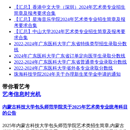
【汇总】香港中文大学（深圳）2024年艺术类专业招生
简章及报考要求合集
【汇总】星海音乐学院2024年艺术类专业招生简章及报
考要求合集
【汇总】中山大学2024年艺术类专业招生简章及报考要
求合集
2022-2024年广东医科大学广东省特殊类型招生录取分数
线
2024年广东医科大学广东省订单定向医学生录取分数线
2022-2024年广东医科大学广东省普通类专业录取分数线
2022-2024年广东医科大学省外各专业录取分数线
珠海科技学院2024年关于办理新生奖学金申请的通知
带你看艺考
艺考信息时光机
内蒙古科技大学包头师范学院关于2025年艺术类专业统考科目
的公告
2025年内蒙古科技大学包头师范学院艺术类招生简章,内蒙古