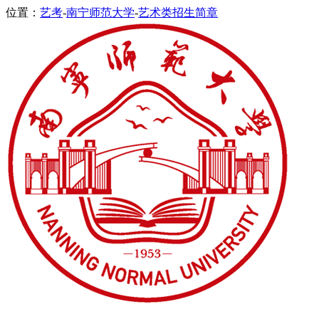
位置：
艺考
-
南宁师范大学
-
艺术类招生简章