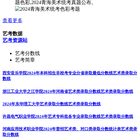
题色彩,2024青海美术统考真题公布。
查看更多
艺考数据
艺考资源站
艺考分数线
艺考简章
西安音乐学院2024年本科招生非校考专业分省录取最低分数线
艺术类录取分
数线
浙江工业大学之江学院2024年河南省艺术类录取分数线
艺术类录取分数线
2024年东华理工大学艺术录取分数线
艺术类录取分数线
许昌电气职业学院2024年艺术专科批各专业录取分数线
艺术类录取分数线
河南应用技术职业学院2024年普招艺术类、对口类录取分数统计表
艺术类录
取分数线