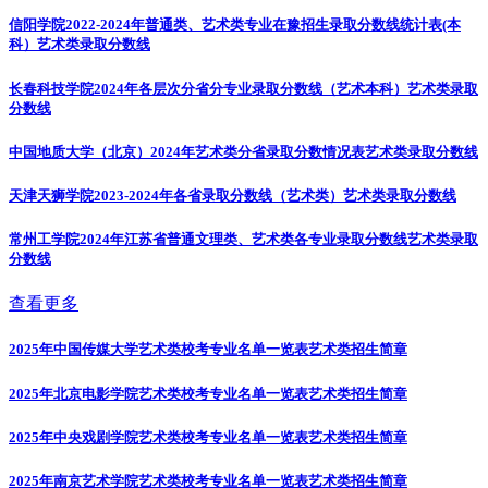
信阳学院2022-2024年普通类、艺术类专业在豫招生录取分数线统计表(本
科）
艺术类录取分数线
长春科技学院2024年各层次分省分专业录取分数线（艺术本科）
艺术类录取
分数线
中国地质大学（北京）2024年艺术类分省录取分数情况表
艺术类录取分数线
天津天狮学院2023-2024年各省录取分数线（艺术类）
艺术类录取分数线
常州工学院2024年江苏省普通文理类、艺术类各专业录取分数线
艺术类录取
分数线
查看更多
2025年中国传媒大学艺术类校考专业名单一览表
艺术类招生简章
2025年北京电影学院艺术类校考专业名单一览表
艺术类招生简章
2025年中央戏剧学院艺术类校考专业名单一览表
艺术类招生简章
2025年南京艺术学院艺术类校考专业名单一览表
艺术类招生简章