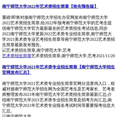
南宁师范大学2022年艺术类招生简章【抢先预告版】
重磅!即将对接南宁师范大学招生办官网发布南宁师范大学
2022艺术类招生简章,给2022年报考南宁师范大学的艺考生提
供南宁师范大学官方最新最全的艺术类招生考试信息,同步
2022南宁师范大学更新2022艺术类专业招生简章,南宁师范大
学2021美术类专业艺考招生简章等南宁师范大学2022艺术类招
生简章最新发布预告。
艺术类招生简章
艺术类招生简章,南宁师范大学,艺考
2021/11/20
南宁师范大学2021年艺术类专业招生简章【南宁师范大学招生
官网发布汇总】
南宁师范大学2021艺术类专业招生简章官网分流查询入口，权
威对接南宁师范大学招生网为全国艺考生及艺考家长、艺考老
师整理发布2021年南宁师范大学艺术类招生简章最新汇总,介
绍南宁师范大学2021艺术类专业招生简章及招考方向汇总,南
宁师范大学2021年艺术类专业报名考试时间等重要报考信息大
汇总。