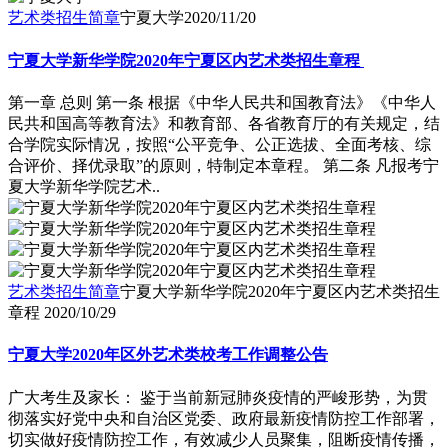
艺术类招生简章
宁夏大学
2020/11/20
宁夏大学新华学院2020年宁夏区内艺术类招生章程
第一章 总则 第一条 根据《中华人民共和国教育法》《中华人
民共和国高等教育法》和教育部、各省教育厅的有关规定，结
合学院实际情况，按照“公平竞争、公正选拔、全面考核、综
合评价、择优录取”的原则，特制定本章程。 第二条 凡报考宁
夏大学新华学院艺术..
艺术类招生简章
宁夏大学新华学院2020年宁夏区内艺术类招生
章程
2020/10/29
宁夏大学2020年区外艺术类校考工作调整公告
广大考生及家长： 鉴于当前新冠肺炎疫情的严峻形势，为贯
彻落实好党中央和自治区党委、政府最新疫情防控工作部署，
切实做好疫情防控工作，有效减少人员聚集，阻断疫情传播，