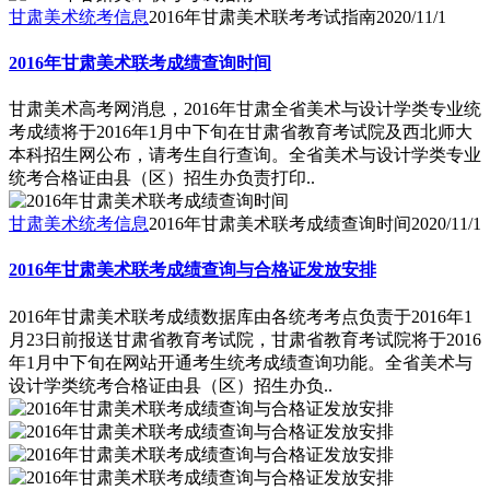
甘肃美术统考信息
2016年甘肃美术联考考试指南
2020/11/1
2016年甘肃美术联考成绩查询时间
甘肃美术高考网消息，2016年甘肃全省美术与设计学类专业统
考成绩将于2016年1月中下旬在甘肃省教育考试院及西北师大
本科招生网公布，请考生自行查询。全省美术与设计学类专业
统考合格证由县（区）招生办负责打印..
甘肃美术统考信息
2016年甘肃美术联考成绩查询时间
2020/11/1
2016年甘肃美术联考成绩查询与合格证发放安排
2016年甘肃美术联考成绩数据库由各统考考点负责于2016年1
月23日前报送甘肃省教育考试院，甘肃省教育考试院将于2016
年1月中下旬在网站开通考生统考成绩查询功能。全省美术与
设计学类统考合格证由县（区）招生办负..