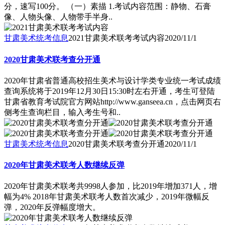
分，速写100分。 （一）素描 1.考试内容范围：静物、石膏
像、人物头像、人物带手半身..
甘肃美术统考信息
2021甘肃美术联考考试内容
2020/11/1
2020甘肃美术联考查分开通
2020年甘肃省普通高校招生美术与设计学类专业统一考试成绩
查询系统将于2019年12月30日15:30时左右开通，考生可登陆
甘肃省教育考试院官方网站http://www.ganseea.cn，点击网页右
侧考生查询栏目，输入考生号和..
甘肃美术统考信息
2020甘肃美术联考查分开通
2020/11/1
2020年甘肃美术联考人数继续反弹
2020年甘肃美术联考共9998人参加，比2019年增加371人，增
幅为4% 2018年甘肃美术联考人数首次减少，2019年微幅反
弹，2020年反弹幅度增大。