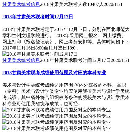
甘肃美术统考信息
2018甘肃美术联考人数10407人
2020/11/1
2018年甘肃美术联考时间12月17日
2018年甘肃美术联考定于2017年12月17日，分别在西北师范大
学和兰州文理学院进行。 2018年采用网上报名、网上缴费、
网上打印《报名登记表》、网上考务安排等。具体时间如下：
2017年11月16日8:00至11月25日18:0..
甘肃美术统考信息
2018年甘肃美术联考时间12月17日
2020/11/1
2018甘肃美术联考成绩使用范围及对应的本科专业
美术与设计学类统考成绩适用范围 省内外院校的本科、高职
（专科）美术与设计学类专业均应使用我省美术与设计学类统
考成绩，其中省外符合组织校考条件的院校美术与设计学类本
科专业可使用我省统考成绩，也可经..