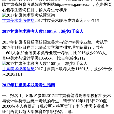
陆甘肃省教育考试院官方网站http://www.ganseea.cn，点击网页
右侧考生查询栏目，输入考生号和身..
甘肃美术统考信息
2017甘肃美术联考成绩查询
2020/11/1
2017甘肃美术联考人数11601人，减少2千余人
2017年甘肃省普通高校招生美术与设计学类专业统一考试于
2017年1月8日在西北师范大学和兰州文理学院举行，共有
11601人参加全省美术类专业统一考试，比2016减少2083人。
其中美术与设计学类10595人，比去年减少2112..
甘肃美术统考信息
2017甘肃美术联考人数11601人，减少2千余
人
2020/11/1
2017年甘肃美术联考考生指南
一、报名 1、凡报名参加2017年甘肃省普通高等学校招生美术
与设计学类专业统一考试的考生，请于2017年1月6日7:00至
20:00持本人身份证（现役军人持军官证）和艺术类专业准考
证到西北师范大学体育馆排队报名，逾..