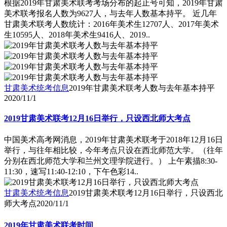
根据2019年甘肃美术联考考场分布的起止号可知，2019年甘肃
美术联考报名人数为9627人，与去年人数基本持平。 近几年
甘肃美术联考人数统计：2016年美术生12707人、2017年美术
生10595人、2018年美术生9416人、2019..
甘肃美术统考信息
2019年甘肃美术联考人数与去年基本持平
2020/11/1
2019甘肃美术联考12月16日举行，只设西北师大考点
中国美术高考网消息，2019年甘肃美术联考于2018年12月16日
举行，与往年相比较，今年考点只设在西北师范大学。（往年
分别在西北师范大学和兰州文理学院进行。） 上午素描8:30-
11:30，速写11:40-12:10，下午色彩14..
甘肃美术统考信息
2019甘肃美术联考12月16日举行，只设西北
师大考点
2020/11/1
2019年甘肃美术联考时间