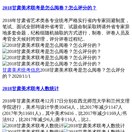
2018甘肃美术联考是怎么阅卷？怎么评分的？
2018年甘肃省艺术类各专业统考严格实行省内专家回避制度，
笔试、面试全部聘请外省考官。试题命制采取聘请外省专家异
地多套命题，纪检组随机抽取的方式进行，制卷、评卷人员及
考官全天候封闭管理，评分评卷过程纪..
甘肃美术统考信息
2018甘肃美术联考是怎么阅卷？怎么评分
的？
2020/11/1
2018甘肃美术联考人数统计
2018年甘肃美术联考12月17日分别在西北师范大学和兰州文理
学院进行，美术与设计学类10454人，比2017年减少1147人
(2017年为11601人)，其中美术9416，比2017年减少1169人;书
法912，比2017年减少6人;唐卡116人，比2..