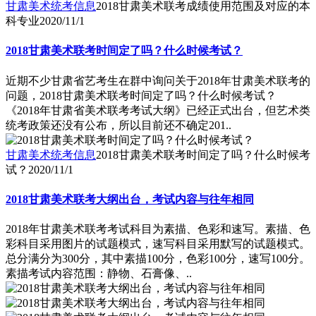
甘肃美术统考信息
2018甘肃美术联考成绩使用范围及对应的本
科专业
2020/11/1
2018甘肃美术联考时间定了吗？什么时候考试？
近期不少甘肃省艺考生在群中询问关于2018年甘肃美术联考的
问题，2018甘肃美术联考时间定了吗？什么时候考试？
《2018年甘肃省美术联考考试大纲》已经正式出台，但艺术类
统考政策还没有公布，所以目前还不确定201..
甘肃美术统考信息
2018甘肃美术联考时间定了吗？什么时候考
试？
2020/11/1
2018甘肃美术联考大纲出台，考试内容与往年相同
2018年甘肃美术联考考试科目为素描、色彩和速写。素描、色
彩科目采用图片的试题模式，速写科目采用默写的试题模式。
总分满分为300分，其中素描100分，色彩100分，速写100分。
素描考试内容范围：静物、石膏像、..