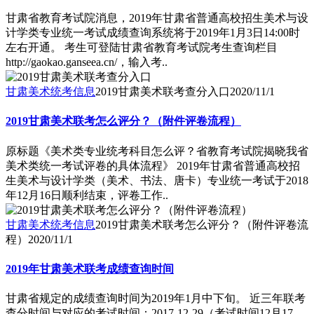
甘肃省教育考试院消息，2019年甘肃省普通高校招生美术与设
计学类专业统一考试成绩查询系统将于2019年1月3日14:00时
左右开通。 考生可登陆甘肃省教育考试院考生查询栏目
http://gaokao.ganseea.cn/，输入考..
甘肃美术统考信息
2019甘肃美术联考查分入口
2020/11/1
2019甘肃美术联考怎么评分？（附件评卷流程）
原标题《美术类专业统考科目怎么评？省教育考试院揭晓我省
美术类统一考试评卷的具体流程》 2019年甘肃省普通高校招
生美术与设计学类（美术、书法、唐卡）专业统一考试于2018
年12月16日顺利结束，评卷工作..
甘肃美术统考信息
2019甘肃美术联考怎么评分？（附件评卷流
程）
2020/11/1
2019年甘肃美术联考成绩查询时间
甘肃省规定的成绩查询时间为2019年1月中下旬。 近三年联考
查分时间与对应的考试时间：2017-12-29（考试时间12月17