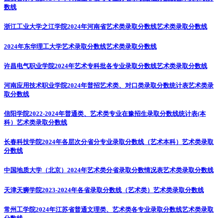
数线
浙江工业大学之江学院2024年河南省艺术类录取分数线
艺术类录取分数线
2024年东华理工大学艺术录取分数线
艺术类录取分数线
许昌电气职业学院2024年艺术专科批各专业录取分数线
艺术类录取分数线
河南应用技术职业学院2024年普招艺术类、对口类录取分数统计表
艺术类录
取分数线
信阳学院2022-2024年普通类、艺术类专业在豫招生录取分数线统计表(本
科）
艺术类录取分数线
长春科技学院2024年各层次分省分专业录取分数线（艺术本科）
艺术类录取
分数线
中国地质大学（北京）2024年艺术类分省录取分数情况表
艺术类录取分数线
天津天狮学院2023-2024年各省录取分数线（艺术类）
艺术类录取分数线
常州工学院2024年江苏省普通文理类、艺术类各专业录取分数线
艺术类录取