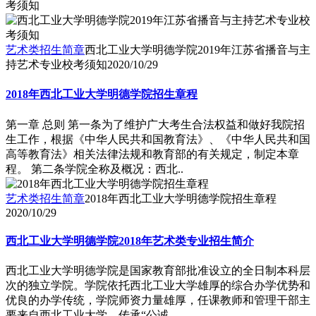
艺术类招生简章
西北工业大学明德学院2019年江苏省播音与主
持艺术专业校考须知
2020/10/29
2018年西北工业大学明德学院招生章程
第一章 总则 第一条为了维护广大考生合法权益和做好我院招
生工作，根据《中华人民共和国教育法》、《中华人民共和国
高等教育法》相关法律法规和教育部的有关规定，制定本章
程。 第二条学院全称及概况：西北..
艺术类招生简章
2018年西北工业大学明德学院招生章程
2020/10/29
西北工业大学明德学院2018年艺术类专业招生简介
西北工业大学明德学院是国家教育部批准设立的全日制本科层
次的独立学院。学院依托西北工业大学雄厚的综合办学优势和
优良的办学传统，学院师资力量雄厚，任课教师和管理干部主
要来自西北工业大学，传承“公诚..