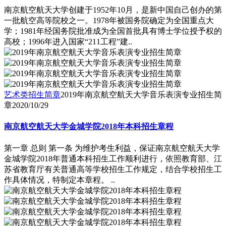
南京航空航天大学创建于1952年10月，是新中国自己创办的第
一批航空高等院校之一。1978年被国务院确定为全国重点大
学；1981年经国务院批准成为全国首批具有博士学位授予权的
高校；1996年进入国家“211工程”建..
艺术类招生简章
2019年南京航空航天大学音乐表演专业招生简
章
2020/10/29
南京航空航天大学金城学院2018年本科招生章程
第一章 总则 第一条 为维护考生利益，保证南京航空航天大学
金城学院2018年普通本科招生工作顺利进行，依照教育部、江
苏省教育厅有关普通高等学校招生工作规定，结合学校招生工
作具体情况，特制定本章程。 ..