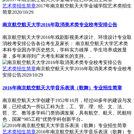
艺术类招生简章
2017年南京航空航天大学金城学院艺术类招生
简章
2020/10/29
南京航空航天大学2016年取消美术类专业校考安排公告
南京航空航天大学2016年戏剧影视美术设计、环境设计专业取
消校考安排公告各位考生及家长： 南京航空航天大学艺术类
本科专业因办学历史悠久，学科实力雄厚，学生培养成效显
著，多年来得到广大考生和家长的支持。..
艺术类招生简章
南京航空航天大学2016年取消美术类专业校考
安排公告
2020/10/29
2016年南京航空航天大学音乐表演（歌舞）专业招生简章
南京航空航天大学创建于1952年10月，经过60多年的建设与发
展，已经成为一所以工科为主，工、管、理、经、文、法、
哲、艺、教等多学科门类协调发展，具有航空、航天、民航特
色，国家“985工程”优势学科创新平台..
艺术类招生简章
2016年南京航空航天大学音乐表演（歌舞）专