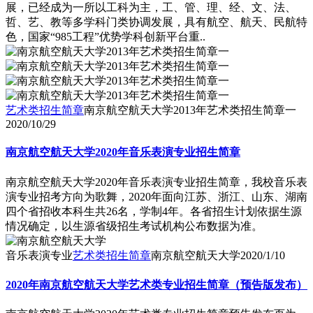
展，已经成为一所以工科为主，工、管、理、经、文、法、
哲、艺、教等多学科门类协调发展，具有航空、航天、民航特
色，国家“985工程”优势学科创新平台重..
艺术类招生简章
南京航空航天大学2013年艺术类招生简章一
2020/10/29
南京航空航天大学2020年音乐表演专业招生简章
南京航空航天大学2020年音乐表演专业招生简章，我校音乐表
演专业招考方向为歌舞，2020年面向江苏、浙江、山东、湖南
四个省招收本科生共26名，学制4年。各省招生计划依据生源
情况确定，以生源省级招生考试机构公布数据为准。
音乐表演专业
艺术类招生简章
南京航空航天大学
2020/1/10
2020年南京航空航天大学艺术类专业招生简章（预告版发布）