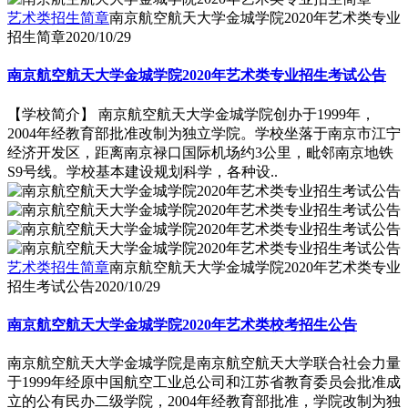
艺术类招生简章
南京航空航天大学金城学院2020年艺术类专业
招生简章
2020/10/29
南京航空航天大学金城学院2020年艺术类专业招生考试公告
【学校简介】 南京航空航天大学金城学院创办于1999年，
2004年经教育部批准改制为独立学院。学校坐落于南京市江宁
经济开发区，距离南京禄口国际机场约3公里，毗邻南京地铁
S9号线。学校基本建设规划科学，各种设..
艺术类招生简章
南京航空航天大学金城学院2020年艺术类专业
招生考试公告
2020/10/29
南京航空航天大学金城学院2020年艺术类校考招生公告
南京航空航天大学金城学院是南京航空航天大学联合社会力量
于1999年经原中国航空工业总公司和江苏省教育委员会批准成
立的公有民办二级学院，2004年经教育部批准，学院改制为独