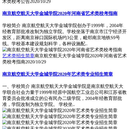
术类校考公告
2020/10/29
南京航空航天大学金城学院2020年河南省艺术类校考指南
学校简介 南京航空航天大学金城学院创办于1999年，2004年
经教育部批准改制为独立学院。学校坐落于南京市江宁经济开
发区，距离南京禄口国际机场约3公里，毗邻南京地铁S9号
线。学校基本建设规划科学，各种设施配..
艺术类招生简章
南京航空航天大学金城学院2020年河南省艺术
类校考指南
2020/10/29
南京航空航天大学金城学院2020年艺术类专业招生简章
一、学校简介 南京航空航天大学金城学院是南京航空航天大
学联合社会力量于1999年经原中国航空工业总公司和江苏省教
育委员会批准成立的公有民办二级学院，2004年经教育部批
准，学院改制为独立学院。 学校坐..