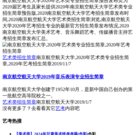
南京航空航天大学2020年艺术类专业招生简章预告发布页为
2020届艺考生及家长提供2020年南京航空航天大学艺术类专业
招生简章预告版,2020南京航空航天大学艺考招生简章发布时
间,2020南京航空航天大学艺术类招生简章浏览,南京航空航天
大学2020年艺考招生专业的最新官方招生简章发布情况,2020
南京航空航天大学美术艺考、音乐舞蹈艺考、传媒播音主持艺
考招生简章发布汇总。
艺术类招生简章
南京航空航天大学,2020年艺术类专业招生简
章,2020年艺考招生简章
2019/11/7
南京航空航天大学2019年音乐表演专业招生简章
南京航空航天大学创建于1952年10月，是新中国自己创办的第
一批航空高等院校之一。
艺术类招生简章
南京航空航天大学
2019/1/7
没有更多了？去看看其它
艺考
内容吧
艺考热搜
【美术类】2024年甘肃美术统考考题(色彩)
色彩