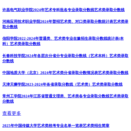
许昌电气职业学院2024年艺术专科批各专业录取分数线
艺术类录取分数线
河南应用技术职业学院2024年普招艺术类、对口类录取分数统计表
艺术类录
取分数线
信阳学院2022-2024年普通类、艺术类专业在豫招生录取分数线统计表(本
科）
艺术类录取分数线
长春科技学院2024年各层次分省分专业录取分数线（艺术本科）
艺术类录取
分数线
中国地质大学（北京）2024年艺术类分省录取分数情况表
艺术类录取分数线
天津天狮学院2023-2024年各省录取分数线（艺术类）
艺术类录取分数线
常州工学院2024年江苏省普通文理类、艺术类各专业录取分数线
艺术类录取
分数线
查看更多
2025年中国传媒大学艺术类校考专业名单一览表
艺术类招生简章