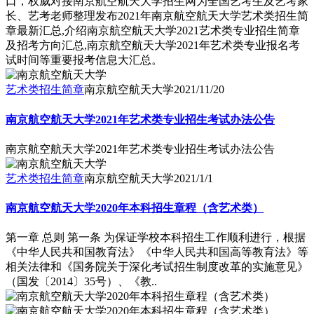
口，权威对接南京航空航天大学招生网为全国艺考生及艺考家
长、艺考老师整理发布2021年南京航空航天大学艺术类招生简
章最新汇总,介绍南京航空航天大学2021艺术类专业招生简章
及招考方向汇总,南京航空航天大学2021年艺术类专业报名考
试时间等重要报考信息大汇总。
艺术类招生简章
南京航空航天大学
2021/11/20
南京航空航天大学2021年艺术类专业招生考试办法公告
南京航空航天大学2021年艺术类专业招生考试办法公告
艺术类招生简章
南京航空航天大学
2021/1/1
南京航空航天大学2020年本科招生章程（含艺术类）
第一章 总则 第一条 为保证学校本科招生工作顺利进行，根据
《中华人民共和国教育法》《中华人民共和国高等教育法》等
相关法律和《国务院关于深化考试招生制度改革的实施意见》
（国发〔2014〕35号）、《教..