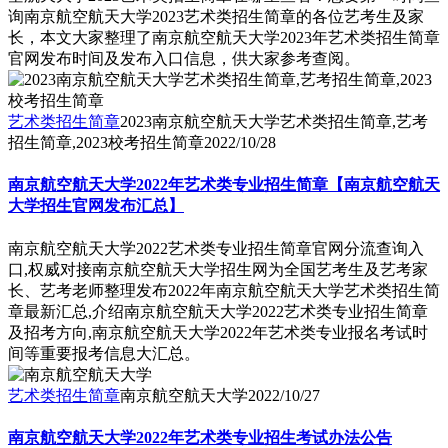
询南京航空航天大学2023艺术类招生简章的各位艺考生及家
长，本文大家整理了南京航空航天大学2023年艺术类招生简章
官网发布时间及发布入口信息，供大家参考查阅。
艺术类招生简章
2023南京航空航天大学艺术类招生简章,艺考
招生简章,2023校考招生简章
2022/10/28
南京航空航天大学2022年艺术类专业招生简章【南京航空航天
大学招生官网发布汇总】
南京航空航天大学2022艺术类专业招生简章官网分流查询入
口,权威对接南京航空航天大学招生网为全国艺考生及艺考家
长、艺考老师整理发布2022年南京航空航天大学艺术类招生简
章最新汇总,介绍南京航空航天大学2022艺术类专业招生简章
及招考方向,南京航空航天大学2022年艺术类专业报名考试时
间等重要报考信息大汇总。
艺术类招生简章
南京航空航天大学
2022/10/27
南京航空航天大学2022年艺术类专业招生考试办法公告