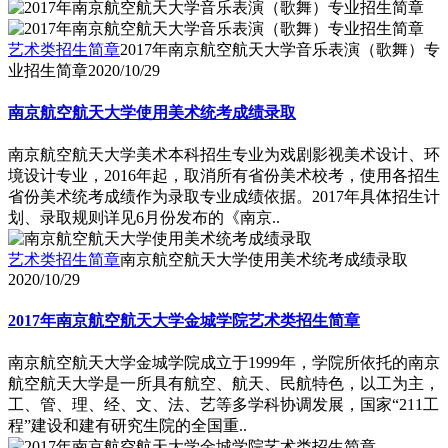
艺术类招生简章
2017年南京航空航天大学音乐表演（歌舞）专
业招生简章
2020/10/29
南京航空航天大学使用美术统考成绩录取
南京航空航天大学美术本科招生专业为戏剧影视美术设计、环
境设计专业，2016年起，取消所有省份美术校考，使用各招生
省份美术统考成绩作为录取专业成绩依据。2017年具体招生计
划、录取规则详见6月份发布的《南京..
艺术类招生简章
南京航空航天大学使用美术统考成绩录取
2020/10/29
2017年南京航空航天大学金城学院艺术类招生简章
南京航空航天大学金城学院成立于1999年，学院所依托的南京
航空航天大学是一所具有航空、航天、民航特色，以工为主，
工、管、理、经、文、法、艺等多学科协调发展，国家“211工
程”建设和建有研究生院的全国重..