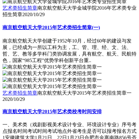
艺术类招生简章
南京航空航天大学金城学院2016年艺术类专业
招生简章
2020/10/29
南京航空航天大学2015年艺术类招生简章(一)
南京航空航天大学创建于1952年10月，经过60年的建设与发
展，已经成为一所以工科为主，工、管、理、经、文、法、
哲、艺、教等多学科门类协调发展，具有航空、航天、民航特
色，国家“985工程”优势学科创新平台重..
艺术类招生简章
南京航空航天大学2015年艺术类招生简章一
2020/10/29
南京航空航天大学2015年艺术类校考时间安排
一、美术类（戏剧影视美术设计专业、环境设计专业）序号考
点报名时间考试时间考试地点外省考生是否可以报考报名方式
1安徽建筑大学1月21日、22日1月23日合肥市金寨南路856号否