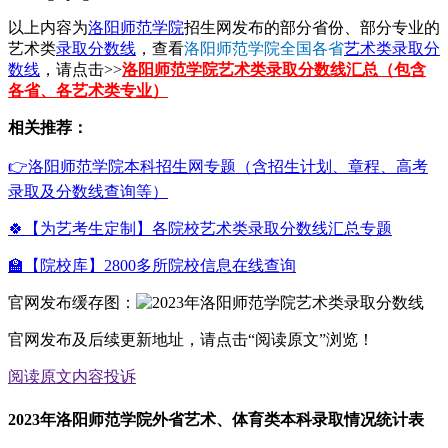
以上内容为
洛阳师范学院
招生网发布的部分省份、部分专业的
艺术类
录取分数线
，查看
洛阳师范学院全国各省
艺术类录取分
数线
，请点击>>
洛阳师范学院艺术类录取分数线汇总（包含
各省、各艺术类专业）
相关推荐：
👉洛阳师范学院本科招生网专题（含招生计划、章程、高考
录取及分数线查询等）
🍀【为艺考生定制】各院校艺术类录取分数线汇总专题
🏫【院校库】2800多所院校信息在线查询
官网发布缓存图：
官网发布及后续更新地址，请点击“阅读原文”浏览！
阅读原文
内容投诉
2023年洛阳师范学院外省艺术、体育类本科录取情况统计表