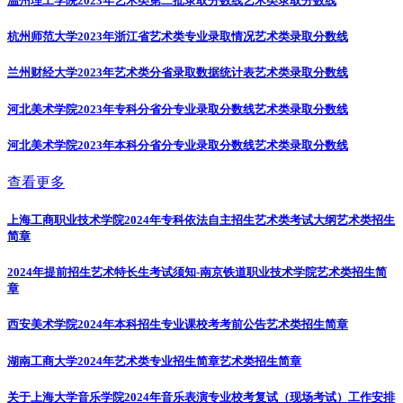
温州理工学院2023年艺术类第二批录取分数线
艺术类录取分数线
杭州师范大学2023年浙江省艺术类专业录取情况
艺术类录取分数线
兰州财经大学2023年艺术类分省录取数据统计表
艺术类录取分数线
河北美术学院2023年专科分省分专业录取分数线
艺术类录取分数线
河北美术学院2023年本科分省分专业录取分数线
艺术类录取分数线
查看更多
上海工商职业技术学院2024年专科依法自主招生艺术类考试大纲
艺术类招生
简章
2024年提前招生艺术特长生考试须知-南京铁道职业技术学院
艺术类招生简
章
西安美术学院2024年本科招生专业课校考考前公告
艺术类招生简章
湖南工商大学2024年艺术类专业招生简章
艺术类招生简章
关于上海大学音乐学院2024年音乐表演专业校考复试（现场考试）工作安排