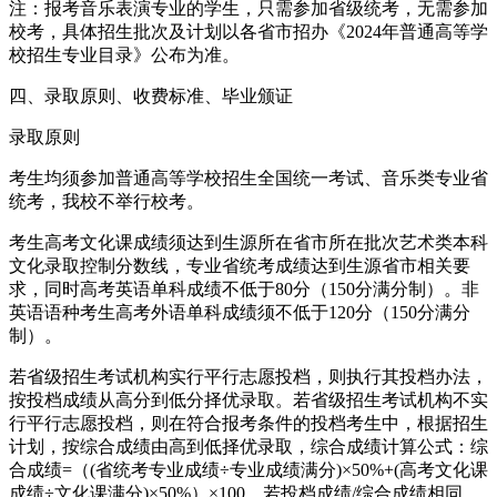
注：报考音乐表演专业的学生，只需参加省级统考，无需参加
校考，具体招生批次及计划以各省市招办《2024年普通高等学
校招生专业目录》公布为准。
四、录取原则、收费标准、毕业颁证
录取原则
考生均须参加普通高等学校招生全国统一考试、音乐类专业省
统考，我校不举行校考。
考生高考文化课成绩须达到生源所在省市所在批次艺术类本科
文化录取控制分数线，专业省统考成绩达到生源省市相关要
求，同时高考英语单科成绩不低于80分（150分满分制）。非
英语语种考生高考外语单科成绩须不低于120分（150分满分
制）。
若省级招生考试机构实行平行志愿投档，则执行其投档办法，
按投档成绩从高分到低分择优录取。若省级招生考试机构不实
行平行志愿投档，则在符合报考条件的投档考生中，根据招生
计划，按综合成绩由高到低择优录取，综合成绩计算公式：综
合成绩=（(省统考专业成绩÷专业成绩满分)×50%+(高考文化课
成绩÷文化课满分)×50%）×100。若投档成绩/综合成绩相同，