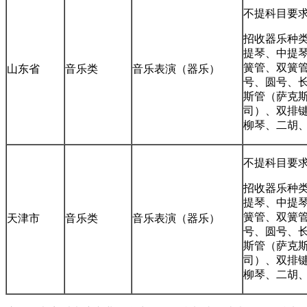
不提科目要
招收器乐种类
提琴、中提
簧管、双簧
山东省
音乐类
音乐表演（器乐）
号、圆号、
斯管（萨克
司）、双排
柳琴、二胡
不提科目要
招收器乐种类
提琴、中提
簧管、双簧
天津市
音乐类
音乐表演（器乐）
号、圆号、
斯管（萨克
司）、双排
柳琴、二胡