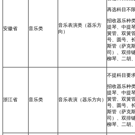
再选科目不
招收器乐种类
音乐表演类（器乐方
提琴、中提
安徽省
音乐类
向）
簧管、双簧
号、圆号、
斯管（萨克
司）、双排
柳琴、二胡
不提科目要
招收器乐种类
提琴、中提
簧管、双簧
浙江省
音乐类
音乐表演（器乐方向）
号、圆号、
斯管（萨克
司）、双排
柳琴、二胡