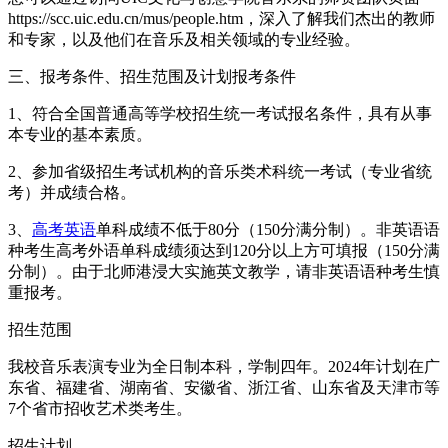
https://scc.uic.edu.cn/mus/people.htm，深入了解我们杰出的教师
和专家，以及他们在音乐及相关领域的专业经验。
三、报考条件、招生范围及计划报考条件
1、符合全国普通高等学校招生统一考试报名条件，具有从事
本专业的基本素质。
2、参加省级招生考试机构的音乐类术科统一考试（专业省统
考）并成绩合格。
3、
高考
英语
单科成绩不低于80分（150分满分制）。非英语语
种考生高考外语单科成绩须达到120分以上方可填报（150分满
分制）。由于北师港浸大实施英文教学，请非英语语种考生慎
重报考。
招生范围
我校音乐表演专业为全日制本科，学制四年。2024年计划在广
东省、福建省、湖南省、安徽省、浙江省、山东省及天津市等
7个省市招收艺术类考生。
招生计划