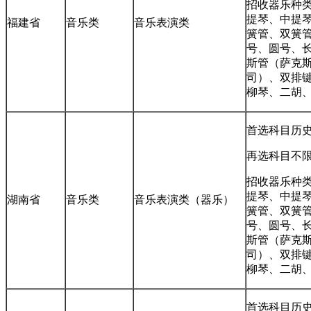
招收器乐种类
提琴、中提
福建省
音乐类
音乐表演类
簧管、双簧
号、圆号、
斯管（萨克
司）、双排
柳琴、二胡
首选科目历
再选科目不
招收器乐种类
提琴、中提
湖南省
音乐类
音乐表演类（器乐）
簧管、双簧
号、圆号、
斯管（萨克
司）、双排
柳琴、二胡
首选科目历