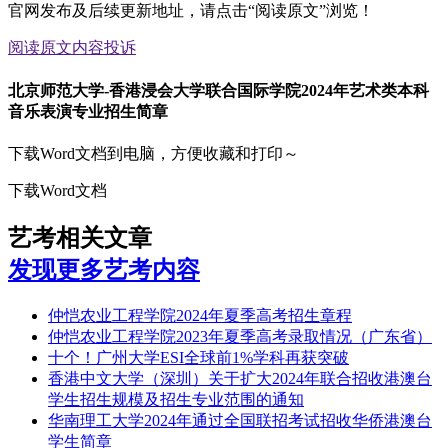
官网发布及后续更新地址，请点击“阅读原文”浏览！
阅读原文
内容投诉
北京师范大学-香港浸会大学联合国际学院2024年艺术类本科
音乐表演专业招生简章
下载Word文档到电脑，方便收藏和打印～
下载Word文档
艺考相关文章
发现更多艺考内容
仲恺农业工程学院2024年夏季高考招生章程
仲恺农业工程学院2023年夏季高考录取情况（广东省）
十个！广州大学ESI全球前1%学科再获突破
香港中文大学（深圳）关于扩大2024年联合招收港澳台
学生招生规模及招生专业范围的通知
华南理工大学2024年通过全国联招考试招收华侨港澳台
学生简章