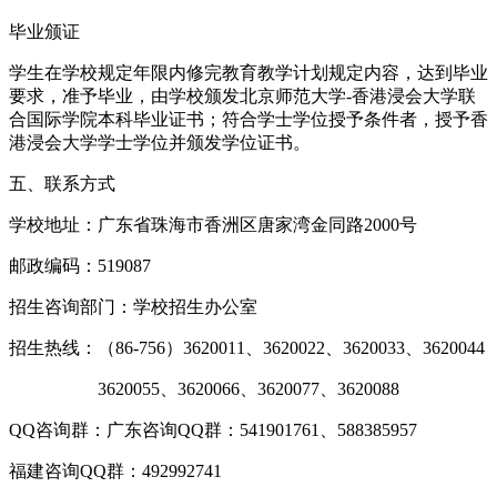
毕业颁证
学生在学校规定年限内修完教育教学计划规定内容，达到毕业
要求，准予毕业，由学校颁发北京师范大学-香港浸会大学联
合国际学院本科毕业证书；符合学士学位授予条件者，授予香
港浸会大学学士学位并颁发学位证书。
五、联系方式
学校地址：广东省珠海市香洲区唐家湾金同路2000号
邮政编码：519087
招生咨询部门：学校招生办公室
招生热线：（86-756）3620011、3620022、3620033、3620044
3620055、3620066、3620077、3620088
QQ咨询群：广东咨询QQ群：541901761、588385957
福建咨询QQ群：492992741