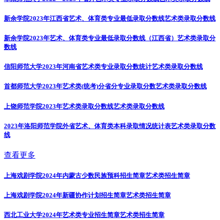
新余学院2023年江西省艺术、体育类专业最低录取分数线
艺术类录取分数线
新余学院2023年艺术、体育类专业最低录取分数线（江西省）
艺术类录取分
数线
信阳师范大学2023年河南省艺术类专业录取分数统计
艺术类录取分数线
首都师范大学2023年艺术类(统考)分省分专业录取分数
艺术类录取分数线
上饶师范学院2023年艺术类录取分数线
艺术类录取分数线
2023年洛阳师范学院外省艺术、体育类本科录取情况统计表
艺术类录取分数
线
查看更多
上海戏剧学院2024年内蒙古少数民族预科招生简章
艺术类招生简章
上海戏剧学院2024年新疆协作计划招生简章
艺术类招生简章
西北工业大学2024年艺术类专业招生简章
艺术类招生简章