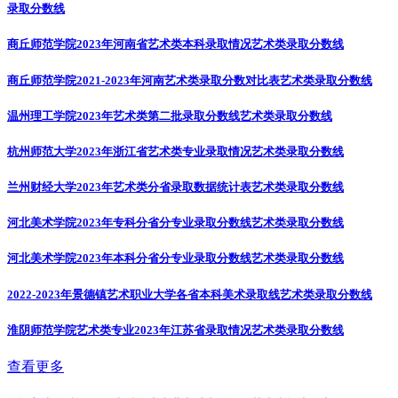
录取分数线
商丘师范学院2023年河南省艺术类本科录取情况
艺术类录取分数线
商丘师范学院2021-2023年河南艺术类录取分数对比表
艺术类录取分数线
温州理工学院2023年艺术类第二批录取分数线
艺术类录取分数线
杭州师范大学2023年浙江省艺术类专业录取情况
艺术类录取分数线
兰州财经大学2023年艺术类分省录取数据统计表
艺术类录取分数线
河北美术学院2023年专科分省分专业录取分数线
艺术类录取分数线
河北美术学院2023年本科分省分专业录取分数线
艺术类录取分数线
2022-2023年景德镇艺术职业大学各省本科美术录取线
艺术类录取分数线
淮阴师范学院艺术类专业2023年江苏省录取情况
艺术类录取分数线
查看更多