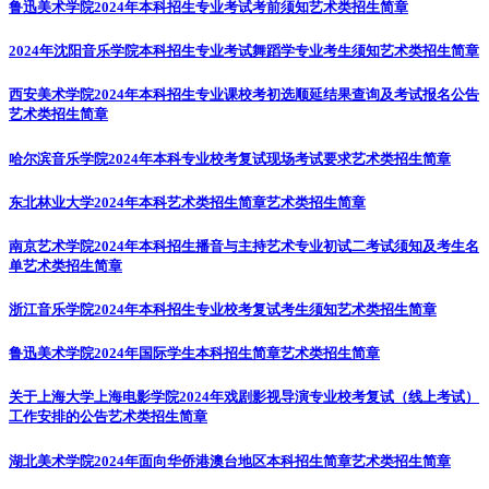
鲁迅美术学院2024年本科招生专业考试考前须知
艺术类招生简章
2024年沈阳音乐学院本科招生专业考试舞蹈学专业考生须知
艺术类招生简章
西安美术学院2024年本科招生专业课校考初选顺延结果查询及考试报名公告
艺术类招生简章
哈尔滨音乐学院2024年本科专业校考复试现场考试要求
艺术类招生简章
东北林业大学2024年本科艺术类招生简章
艺术类招生简章
南京艺术学院2024年本科招生播音与主持艺术专业初试二考试须知及考生名
单
艺术类招生简章
浙江音乐学院2024年本科招生专业校考复试考生须知
艺术类招生简章
鲁迅美术学院2024年国际学生本科招生简章
艺术类招生简章
关于上海大学上海电影学院2024年戏剧影视导演专业校考复试（线上考试）
工作安排的公告
艺术类招生简章
湖北美术学院2024年面向华侨港澳台地区本科招生简章
艺术类招生简章