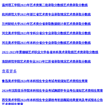
温州理工学院2023年艺术类第二批录取分数线
艺术类录取分数线
杭州师范大学2023年浙江省艺术类专业录取情况
艺术类录取分数线
兰州财经大学2023年艺术类分省录取数据统计表
艺术类录取分数线
河北美术学院2023年专科分省分专业录取分数线
艺术类录取分数线
河北美术学院2023年本科分省分专业录取分数线
艺术类录取分数线
2022-2023年景德镇艺术职业大学各省本科美术录取线
艺术类录取分数线
淮阴师范学院艺术类专业2023年江苏省录取情况
艺术类录取分数线
查看更多
鲁迅美术学院2024年本科招生专业考试考前须知
艺术类招生简章
2024年沈阳音乐学院本科招生专业考试舞蹈学专业考生须知
艺术类招生简章
西安美术学院2024年本科招生专业课校考初选顺延结果查询及考试报名公告
艺术类招生简章