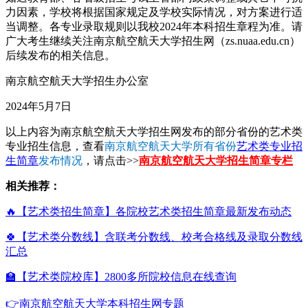
力因素，学校将根据国家规定及学校实际情况，对方案进行适
当调整。各专业录取规则以我校2024年本科招生章程为准。请
广大考生继续关注南京航空航天大学招生网（zs.nuaa.edu.cn）
后续发布的相关信息。
南京航空航天大学招生办公室
2024年5月7日
以上内容为南京航空航天大学招生网发布的部分省份的艺术类
专业招生信息，查看
南京航空航天大学所有省份
艺术类专业招
生简章
发布情况
，请点击>>
南京航空航天大学招生简章专栏
相关推荐：
🔥【艺术类招生简章】各院校艺术类招生简章最新发布动态
🍀【艺术类分数线】含联考分数线、校考合格线及录取分数线
汇总
🏫【艺术类院校库】2800多所院校信息在线查询
👉南京航空航天大学本科招生网专题