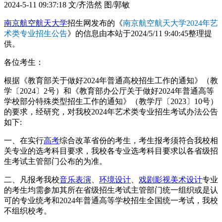
2024-5-11 09:37:18
文/齐浩然 图/郭敏
南京航空航天大学
招生网发布的《
南京航空航天大学2024年艺
术类专业招生公告
》的信息由本站于2024/5/11 9:40:45整理提
供。
各位考生：
根据《教育部关于做好2024年普通高校招生工作的通知》（教
学〔2024〕2号）和《教育部办公厅关于做好2024年普通高等
学校部分特殊类型招生工作的通知》（教学厅〔2023〕10号）
的要求，经研究，对我校2024年艺术类专业招生考试办法公告
如下:
一、在实行
高考
综合改革省份的考生，考生报考须符合我校相
关专业的选考科目要求，我校各专业选考科目要求以各省级招
生考试主管部门公布的为准。
二、凡报考我校
音乐表演
、
环境设计
、
戏剧影视美术设计
专业
的考生均需参加其所在省级招生考试主管部门统一组织或是认
可的专业统考和2024年普通高等学校招生全国统一考试，我校
不组织校考。