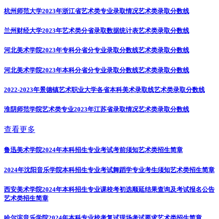
杭州师范大学2023年浙江省艺术类专业录取情况
艺术类录取分数线
兰州财经大学2023年艺术类分省录取数据统计表
艺术类录取分数线
河北美术学院2023年专科分省分专业录取分数线
艺术类录取分数线
河北美术学院2023年本科分省分专业录取分数线
艺术类录取分数线
2022-2023年景德镇艺术职业大学各省本科美术录取线
艺术类录取分数线
淮阴师范学院艺术类专业2023年江苏省录取情况
艺术类录取分数线
查看更多
鲁迅美术学院2024年本科招生专业考试考前须知
艺术类招生简章
2024年沈阳音乐学院本科招生专业考试舞蹈学专业考生须知
艺术类招生简章
西安美术学院2024年本科招生专业课校考初选顺延结果查询及考试报名公告
艺术类招生简章
哈尔滨音乐学院2024年本科专业校考复试现场考试要求
艺术类招生简章