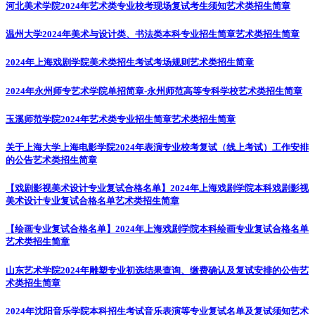
河北美术学院2024年艺术类专业校考现场复试考生须知
艺术类招生简章
温州大学2024年美术与设计类、书法类本科专业招生简章
艺术类招生简章
2024年上海戏剧学院美术类招生考试考场规则
艺术类招生简章
2024年永州师专艺术学院单招简章-永州师范高等专科学校
艺术类招生简章
玉溪师范学院2024年艺术类专业招生简章
艺术类招生简章
关于上海大学上海电影学院2024年表演专业校考复试（线上考试）工作安排
的公告
艺术类招生简章
【戏剧影视美术设计专业复试合格名单】2024年上海戏剧学院本科戏剧影视
美术设计专业复试合格名单
艺术类招生简章
【绘画专业复试合格名单】2024年上海戏剧学院本科绘画专业复试合格名单
艺术类招生简章
山东艺术学院2024年雕塑专业初选结果查询、缴费确认及复试安排的公告
艺
术类招生简章
2024年沈阳音乐学院本科招生考试音乐表演等专业复试名单及复试须知
艺术