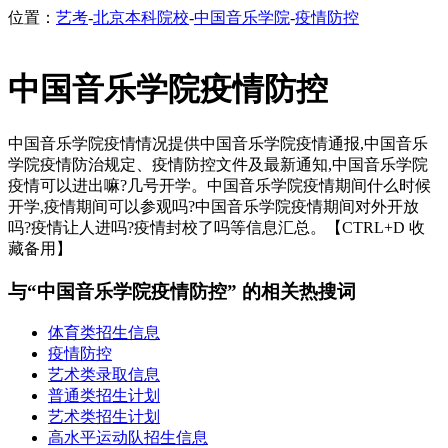
位置：
艺考
-
北京本科院校
-
中国音乐学院
-
疫情防控
中国音乐学院疫情防控
中国音乐学院疫情情况提供中国音乐学院疫情通报,中国音乐
学院疫情防治规定、疫情防控文件及最新通知,中国音乐学院
疫情可以进出嘛?几号开学。中国音乐学院疫情期间什么时候
开学,疫情期间可以参观吗?中国音乐学院疫情期间对外开放
吗?疫情让人进吗?疫情封校了吗等信息汇总。【CTRL+D 收
藏备用】
与“中国音乐学院疫情防控” 的相关热搜词
体育类招生信息
疫情防控
艺术类录取信息
普通类招生计划
艺术类招生计划
高水平运动队招生信息