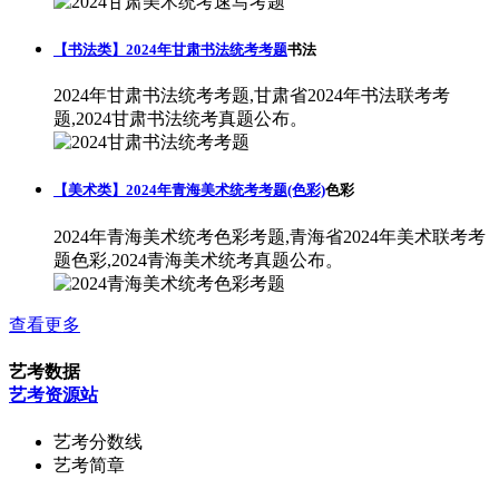
【书法类】2024年甘肃书法统考考题
书法
2024年甘肃书法统考考题,甘肃省2024年书法联考考
题,2024甘肃书法统考真题公布。
【美术类】2024年青海美术统考考题(色彩)
色彩
2024年青海美术统考色彩考题,青海省2024年美术联考考
题色彩,2024青海美术统考真题公布。
查看更多
艺考数据
艺考资源站
艺考分数线
艺考简章