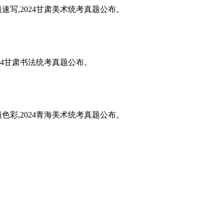
题速写,2024甘肃美术统考真题公布。
024甘肃书法统考真题公布。
题色彩,2024青海美术统考真题公布。