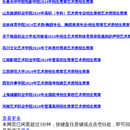
长春光华学院电影学院2024年招生简章
艺术类招生简章
山东旅游职业学院2024年高职（专科）艺术类专业招生章程
艺术类招生简章
吉林体育学院2024艺术类(舞蹈专业、舞蹈表演专业)招生简章
艺术类招生简章
关于南昌职业大学在河南省2024年招生艺术类和体育类录取规则的声明
艺术
四川文化艺术学院2024年子科类对照表
艺术类招生简章
江南影视艺术职业学院2024年普高招生简章
艺术类招生简章
江西师范大学2024年艺术类招生简章
艺术类招生简章
西安外事学院2024年艺术类报考指南
艺术类招生简章
上海城建职业学院2024年全国统考招生章程
艺术类招生简章
河南艺术职业学院2024年普通高招招生简章
艺术类招生简章
查看更多
本网页已闲置超过3分钟，按键盘任意键或点击空白处，即可