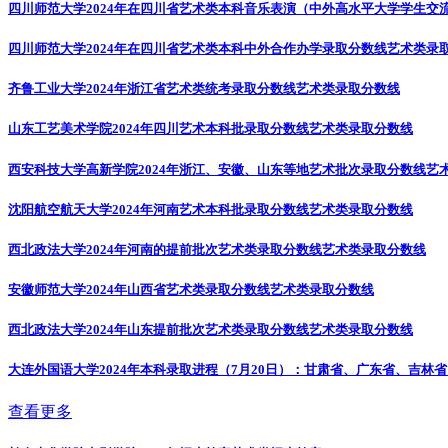
四川师范大学2024年在四川省艺术类本科音乐表演（中外高水平大学学生交
四川师范大学2024年在四川省艺术类本科中外合作办学录取分数线
艺术类录
齐鲁工业大学2024年浙江省艺术类统考录取分数线
艺术类录取分数线
山东工艺美术学院2024年四川艺术本科批录取分数线
艺术类录取分数线
西安科技大学高新学院2024年浙江、安徽、山东等地艺术批次录取分数线
艺
沈阳航空航天大学2024年河南艺术本科批录取分数线
艺术类录取分数线
西北政法大学2024年河南的提前批次艺术类录取分数线
艺术类录取分数线
安徽师范大学2024年山西省艺术类录取分数线
艺术类录取分数线
西北政法大学2024年山东提前批次艺术类录取分数线
艺术类录取分数线
大连外国语大学2024年本科录取进程（7月20日）：甘肃省、广东省、吉
查看更多