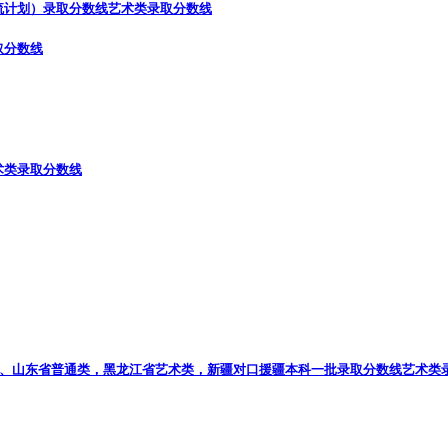
流计划）录取分数线
艺术类录取分数线
取分数线
术类录取分数线
林省、山东省普通类，黑龙江省艺术类，新疆对口援疆本科一批录取分数线
艺术类