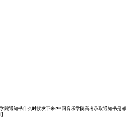
音乐学院通知书什么时候发下来?中国音乐学院高考录取通知书是邮
用】