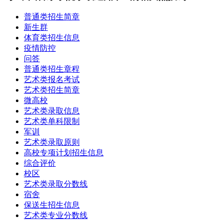
普通类招生简章
新生群
体育类招生信息
疫情防控
问答
普通类招生章程
艺术类报名考试
艺术类招生简章
微高校
艺术类录取信息
艺术类单科限制
军训
艺术类录取原则
高校专项计划招生信息
综合评价
校区
艺术类录取分数线
宿舍
保送生招生信息
艺术类专业分数线