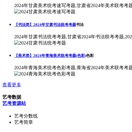
2024年甘肃美术统考速写考题,甘肃省2024年美术联考考
【书法类】2024年甘肃书法统考考题
书法
2024年甘肃书法统考考题,甘肃省2024年书法联考考题,2
【美术类】2024年青海美术统考考题(色彩)
色彩
2024年青海美术统考色彩考题,青海省2024年美术联考考
查看更多
艺考数据
艺考资源站
艺考分数线
艺考简章