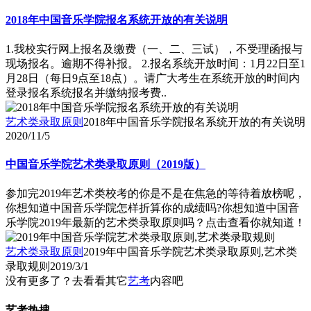
2018年中国音乐学院报名系统开放的有关说明
1.我校实行网上报名及缴费（一、二、三试），不受理函报与
现场报名。逾期不得补报。 2.报名系统开放时间：1月22日至1
月28日（每日9点至18点）。请广大考生在系统开放的时间内
登录报名系统报名并缴纳报考费..
艺术类录取原则
2018年中国音乐学院报名系统开放的有关说明
2020/11/5
中国音乐学院艺术类录取原则（2019版）
参加完2019年艺术类校考的你是不是在焦急的等待着放榜呢，
你想知道中国音乐学院怎样折算你的成绩吗?你想知道中国音
乐学院2019年最新的艺术类录取原则吗？点击查看你就知道！
艺术类录取原则
2019年中国音乐学院艺术类录取原则,艺术类
录取规则
2019/3/1
没有更多了？去看看其它
艺考
内容吧
艺考热搜