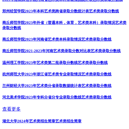
郑州经贸学院2023年本科艺术类跨省录取分数统计表
艺术类录取分数线
商丘师范学院2023年外省（普通本科，体育，艺术类本科）录取情况
艺术类
录取分数线
商丘师范学院2023年河南省艺术类本科录取情况
艺术类录取分数线
商丘师范学院2021-2023年河南艺术类录取分数对比表
艺术类录取分数线
温州理工学院2023年艺术类第二批录取分数线
艺术类录取分数线
杭州师范大学2023年浙江省艺术类专业录取情况
艺术类录取分数线
兰州财经大学2023年艺术类分省录取数据统计表
艺术类录取分数线
河北美术学院2023年专科分省分专业录取分数线
艺术类录取分数线
查看更多
湖北大学2024年艺术类招生简章
艺术类招生简章