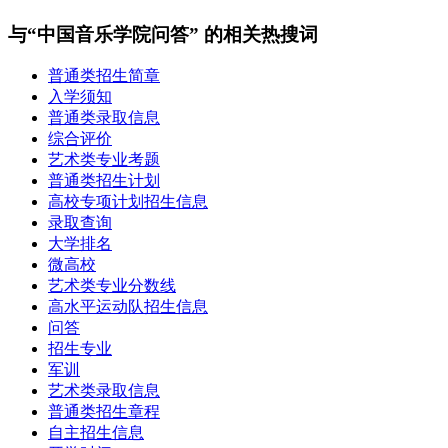
与“中国音乐学院问答” 的相关热搜词
普通类招生简章
入学须知
普通类录取信息
综合评价
艺术类专业考题
普通类招生计划
高校专项计划招生信息
录取查询
大学排名
微高校
艺术类专业分数线
高水平运动队招生信息
问答
招生专业
军训
艺术类录取信息
普通类招生章程
自主招生信息