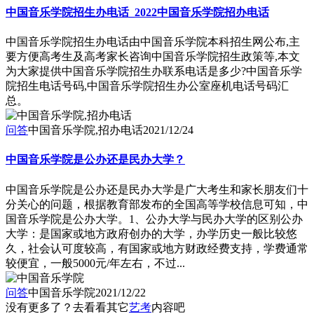
中国音乐学院招生办电话_2022中国音乐学院招办电话
中国音乐学院招生办电话由中国音乐学院本科招生网公布,主
要方便高考生及高考家长咨询中国音乐学院招生政策等,本文
为大家提供中国音乐学院招生办联系电话是多少?中国音乐学
院招生电话号码,中国音乐学院招生办公室座机电话号码汇
总。
问答
中国音乐学院,招办电话
2021/12/24
中国音乐学院是公办还是民办大学？
中国音乐学院是公办还是民办大学是广大考生和家长朋友们十
分关心的问题，根据教育部发布的全国高等学校信息可知，中
国音乐学院是公办大学。1、公办大学与民办大学的区别公办
大学：是国家或地方政府创办的大学，办学历史一般比较悠
久，社会认可度较高，有国家或地方财政经费支持，学费通常
较便宜，一般5000元/年左右，不过...
问答
中国音乐学院
2021/12/22
没有更多了？去看看其它
艺考
内容吧