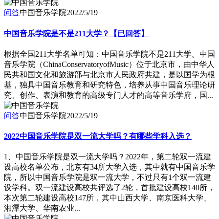
问答
中国音乐学院
2022/5/19
中国音乐学院是不是211大学？【已回答】
根据全国211大学名单可知：中国音乐学院不是211大学。中国
音乐学院（ChinaConservatoryofMusic）位于北京市，由中华人
民共和国文化和旅游部与北京市人民政府共建，是以国学为根
基，独具中国音乐教育和研究特色，培养从事中国音乐理论研
究、创作、表演和教育的高级专门人才的高等音乐学府，国...
问答
中国音乐学院
2022/5/19
2022中国音乐学院是双一流大学吗？有哪些学科入选？
1、中国音乐学院是双一流大学吗？2022年，第二轮双一流建
设高校名单公布，北京有34所大学入选，其中就有中国音乐学
院，所以中国音乐学院是双一流大学，不过只有1个双一流建
设学科。双一流建设高校共评选了2轮，首批建设高校140所，
本次第二轮建设高校147所，其中山西大学、南京医科大学、
湘潭大学、华南农业...