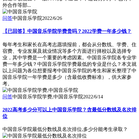
外合作等部...
问答
中国音乐学院
2022/6/26
【已回答】中国音乐学院学费贵吗？2022学费一年多少钱？
每年考生和家长在高考志愿填报前，都会从分数线、学费、住
宿费、专业发展及就业情况等多个方面进行择校以及选择专
业，其中学费是一个重要的考虑因素。中国音乐学院各专业学
费一年多少钱？中国音乐学院学费最低的专业是什么？本文就
以上问题为各位想要报考中国音乐学院的考生和家长整理了中
国音乐学院一年学费是多少（含最低收费标准），供大家参
考。
问答
中国音乐学院学费,中国音乐学院
2022/6/14
2022高考多少分可以上中国音乐学院？含最低分数线及名次排
位
中国音乐学院最低分数线及名次排位,多少分能考生录取？