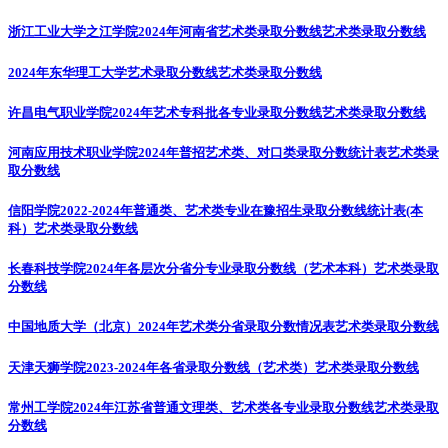
浙江工业大学之江学院2024年河南省艺术类录取分数线
艺术类录取分数线
2024年东华理工大学艺术录取分数线
艺术类录取分数线
许昌电气职业学院2024年艺术专科批各专业录取分数线
艺术类录取分数线
河南应用技术职业学院2024年普招艺术类、对口类录取分数统计表
艺术类录
取分数线
信阳学院2022-2024年普通类、艺术类专业在豫招生录取分数线统计表(本
科）
艺术类录取分数线
长春科技学院2024年各层次分省分专业录取分数线（艺术本科）
艺术类录取
分数线
中国地质大学（北京）2024年艺术类分省录取分数情况表
艺术类录取分数线
天津天狮学院2023-2024年各省录取分数线（艺术类）
艺术类录取分数线
常州工学院2024年江苏省普通文理类、艺术类各专业录取分数线
艺术类录取
分数线