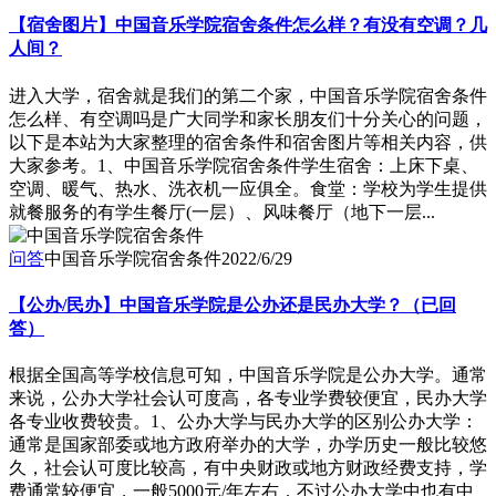
【宿舍图片】中国音乐学院宿舍条件怎么样？有没有空调？几
人间？
进入大学，宿舍就是我们的第二个家，中国音乐学院宿舍条件
怎么样、有空调吗是广大同学和家长朋友们十分关心的问题，
以下是本站为大家整理的宿舍条件和宿舍图片等相关内容，供
大家参考。1、中国音乐学院宿舍条件学生宿舍：上床下桌、
空调、暖气、热水、洗衣机一应俱全。食堂：学校为学生提供
就餐服务的有学生餐厅(一层）、风味餐厅（地下一层...
问答
中国音乐学院宿舍条件
2022/6/29
【公办/民办】中国音乐学院是公办还是民办大学？（已回
答）
根据全国高等学校信息可知，中国音乐学院是公办大学。通常
来说，公办大学社会认可度高，各专业学费较便宜，民办大学
各专业收费较贵。1、公办大学与民办大学的区别公办大学：
通常是国家部委或地方政府举办的大学，办学历史一般比较悠
久，社会认可度比较高，有中央财政或地方财政经费支持，学
费通常较便宜，一般5000元/年左右，不过公办大学中也有中