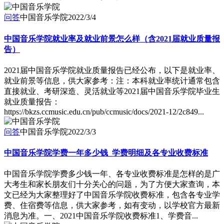
问答
中国音乐学院
2022/3/4
中国音乐学院就业率及就业前景怎么样（含2021届就业质量报
告）
2021届中国音乐学院就业质量报告已经公布，以下是就业率、
就业前景等信息，供大家参考：注：本科就业率统计通常包含
直接就业、考研深造、灵活就业等2021届中国音乐学院毕业生
就业质量报告：
https://bkzs.ccmusic.edu.cn/pub/ccmusic/docs/2021-12/2c849...
问答
中国音乐学院
2022/3/3
中国音乐学院学费一年多少钱_学费明细及各专业收费标准
中国音乐学院学费多少钱一年、各专业收费标准是怎样的是广
大考生和家长朋友们十分关心的问题，为了方便大家查询，本
文已经为大家整理好了中国音乐学院收费标准，包含各专业学
费、住宿费等信息，供大家参考，如有变动，以学校官方最新
消息为准。一、2021中国音乐学院收费标准1、学费音...