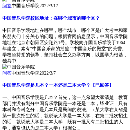
问答
中国音乐学院
2022/3/17
中国音乐学院校区地址：在哪个城市的哪个区？
中国音乐学院地址在哪里，哪个城市，哪个区是广大考生和家
长朋友们十分关心的问题，根据官网信息显示，中国音乐学院
地址在北京市朝阳区安翔路1号。学校简介国音乐学院于1964
年建立，素有“中国音乐家的摇篮”“中国音乐的殿堂”的美誉。
学校坚持党的领导，坚持社会主义办学方向，以国学为根基，
独具中...
问答
中国音乐学院
2022/3/7
中国音乐学院是几本？一本还是二本大学？【已回答】
一、中国音乐学院是几本？首先，这一点希望大家清楚，教育
部门并没有划分中国音乐学院是一本还是二本，毕业证上只有
本科和专科之分，是几本只是民间的说法。（某大学在某省是
第一批次招生的话，就说该大学是一本大学，在第二批次招生
的话，就说该大学是二本大学，既有一批又有二批招生的大
学，通常也认为是二本大学）根据公...