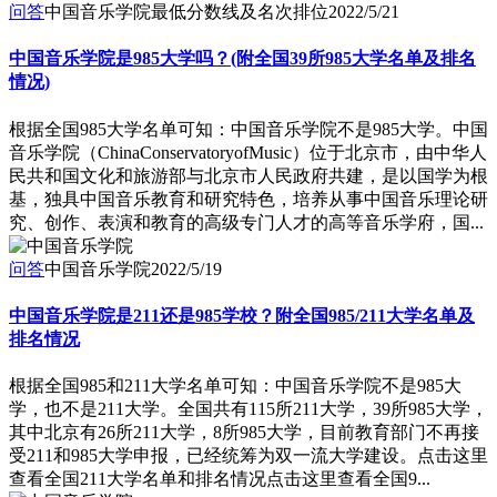
问答
中国音乐学院最低分数线及名次排位
2022/5/21
中国音乐学院是985大学吗？(附全国39所985大学名单及排名
情况)
根据全国985大学名单可知：中国音乐学院不是985大学。中国
音乐学院（ChinaConservatoryofMusic）位于北京市，由中华人
民共和国文化和旅游部与北京市人民政府共建，是以国学为根
基，独具中国音乐教育和研究特色，培养从事中国音乐理论研
究、创作、表演和教育的高级专门人才的高等音乐学府，国...
问答
中国音乐学院
2022/5/19
中国音乐学院是211还是985学校？附全国985/211大学名单及
排名情况
根据全国985和211大学名单可知：中国音乐学院不是985大
学，也不是211大学。全国共有115所211大学，39所985大学，
其中北京有26所211大学，8所985大学，目前教育部门不再接
受211和985大学申报，已经统筹为双一流大学建设。点击这里
查看全国211大学名单和排名情况点击这里查看全国9...