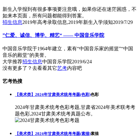
新生入学报到有很多事项要注意哦，如果你还在迷茫困惑，不
如来本页面，所有问题都能得到答案。
招生信息
2019年高考录取信息,2019年新生入学须知
2019/7/29
”仁爱、诚信、博学、精艺“ —— 中国音乐学院
中国音乐学院于1964年建立，素有“中国音乐家的摇篮”“中国
音乐的殿堂”的美誉。
大学推荐
招生信息
中国音乐学院
2019/6/24
没有更多了？去看看其它
艺考
内容吧
艺考热搜
【美术类】2024年甘肃美术统考考题(色彩)
色彩
2024年甘肃美术统考色彩考题,甘肃省2024年美术联考考
题色彩,2024甘肃美术统考真题公布。
【美术类】2024年甘肃美术统考考题(素描)
素描