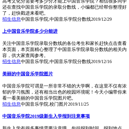
高考文化分需要考多少分才能上中国音乐学院？相信很多同学
还在查找中国音乐学院的录取分数线，小编都已经帮你整理好
了，赶快戳进来看吧。
招生信息
中国音乐学院,中国音乐学院分数线
2019/12/29
上中国音乐学院多少分能进
关注中国音乐学院录取分数线的各位考生和家长赶快点击查看
本页面，本页面精心整理了中国音乐学院录取分数线的相关内
容，供大家查阅参考。
招生信息
中国音乐学院,中国音乐学院分数线
2019/12/16
美丽的中国音乐学院图片
中国音乐学院可谓是一所非常不错的大学啊，在这里不仅有浓
郁的学习氛围，还有相当出色的校园环境呢！今天小编带你来
看一看美丽的中国音乐学院图片吧。
招生信息
中国音乐学院,校门图片
2019/11/25
中国音乐学院2019级新生入学报到注意事项
新生入学有很多事情需要注意哦，包括报到时间，报到地点，