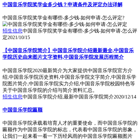
中国音乐学院奖学金多少钱？申请条件及评定办法详解
中国音乐学院奖学金有哪些-多少钱-如何申请-怎么评定?
招生信息
中国音乐学院奖学金有哪些-多少钱-如何申请-怎么评
定
2021/10/15
【中国音乐学院简介】中国音乐学院介绍最新最全,中国音乐
学院历史由来图片文字资料,中国音乐学院发展历程简介
中国音乐学院2020最新简介为大家提供中国音乐学院官方介
绍,中国音乐学院历史资料,中国音乐学院文字简介,中国音乐学
院图片简介,中国音乐学院实力介绍,中国音乐学院校园特色等
关于中国音乐学院的介绍与简介资料汇总。
招生信息
中国音乐学院介绍,最新中国音乐学院简介
2020/12/14
中国音乐学院匾额
中国音乐学院承载着培育人才的重要使命，而中国音乐学院的
匾额作为中国音乐学院的标志，代表着中国音乐学院的形象，
让我们一起来看一看一下历经风雨的中国音乐学院匾额图片