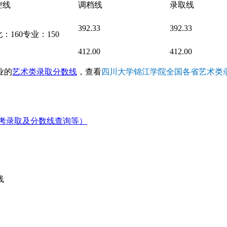
控线
调档线
录取线
392.33
392.33
：160专业：150
412.00
412.00
业的
艺术类录取分数线
，查看
四川大学锦江学院全国各省艺术类
考录取及分数线查询等）