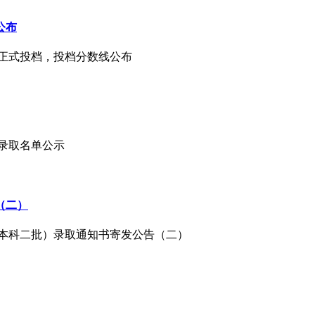
公布
专项正式投档，投档分数线公布
生录取名单公示
（二）
批（本科二批）录取通知书寄发公告（二）