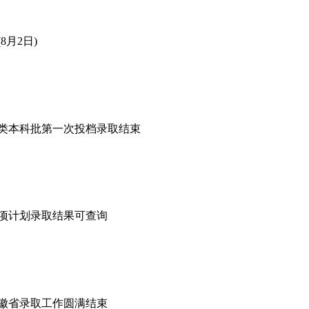
8月2日)
普通类本科批第一次投档录取结束
专项计划录取结果可查询
安徽省录取工作圆满结束