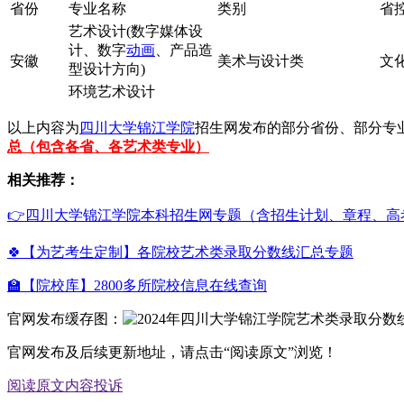
省份
专业名称
类别
省
艺术设计(数字媒体设
计、数字
动画
、产品造
安徽
美术与设计类
文化
型设计方向)
环境艺术设计
以上内容为
四川大学锦江学院
招生网发布的部分省份、部分专
总（包含各省、各艺术类专业）
相关推荐：
👉四川大学锦江学院本科招生网专题（含招生计划、章程、高
🍀【为艺考生定制】各院校艺术类录取分数线汇总专题
🏫【院校库】2800多所院校信息在线查询
官网发布缓存图：
官网发布及后续更新地址，请点击“阅读原文”浏览！
阅读原文
内容投诉