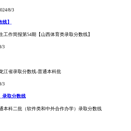
024/8/3
数线】
年招生工作简报第54期【山西体育类录取分数线】
8/3
黑龙江省录取分数线-普通本科批
8/3
）录取分数线
南普通本科二批（软件类和中外合作办学）录取分数线