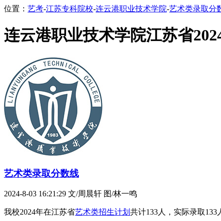
位置：
艺考
-
江苏专科院校
-
连云港职业技术学院
-
艺术类录取分
连云港职业技术学院江苏省20
艺术类录取分数线
2024-8-03 16:21:29
文/周晨轩 图/林一鸣
我校2024年在江苏省
艺术类招生计划
共计133人，实际录取1