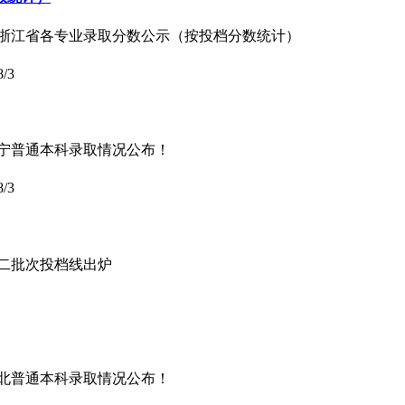
4年浙江省各专业录取分数公示（按投档分数统计）
8/3
年辽宁普通本科录取情况公布！
8/3
科二批次投档线出炉
年湖北普通本科录取情况公布！