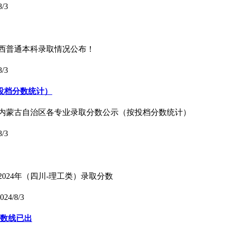
8/3
年广西普通本科录取情况公布！
8/3
投档分数统计）
4年内蒙古自治区各专业录取分数公示（按投档分数统计）
8/3
024年（四川-理工类）录取分数
024/8/3
分数线已出