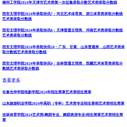
柳州工学院2024年天津市艺术类第一次征集录取分数
艺术类录取分数线
西安文理学院2024年录取快讯7：河北艺术体育类、浙江体育类录取分数线
艺术类录取分数线
西安文理学院2024年录取快讯8：天津普通文理类、河南艺术类录取分数线
艺术类录取分数线
西安文理学院2024年录取快讯10：广东、甘肃、山东普通类，山西艺术类录
取分数线
艺术类录取分数线
西安文理学院2024年录取快讯9：吉林普通文理类、西藏艺术体育类录取分
数线
艺术类录取分数线
查看更多
长春光华学院电影学院2024年招生简章
艺术类招生简章
山东旅游职业学院2024年高职（专科）艺术类专业招生章程
艺术类招生简章
吉林体育学院2024艺术类(舞蹈专业、舞蹈表演专业)招生简章
艺术类招生简
章