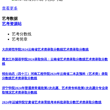
查看更多
艺考数据
艺考资源站
艺考分数线
艺考简章
大庆师范学院2024云南省艺术类录取分数线
艺术类录取分数线
黑龙江外国语学院2024录取快讯：云南省艺术类录取分数线
艺术类录取分数
线
招生动态（四十三）河南工程学院2024年云南省二本及预科（艺术类）录取
分数线
艺术类录取分数线
济宁学院2024年普通类常规批第2次志愿、艺术类专科批第1次志愿分专业录
取情况
艺术类录取分数线
2024年运城学院甘肃省艺术体育统考本科批录取分数
艺术类录取分数线