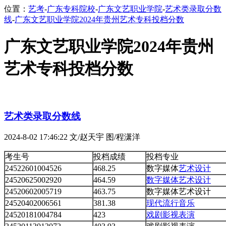
位置：
艺考
-
广东专科院校
-
广东文艺职业学院
-
艺术类录取分数
线
-
广东文艺职业学院2024年贵州艺术专科投档分数
广东文艺职业学院2024年贵州
艺术专科投档分数
艺术类录取分数线
2024-8-02 17:46:22
文/赵天宇 图/程潇洋
考生号
投档成绩
投档专业
24522601004526
468.25
数字媒体
艺术设计
24520625002920
464.59
数字媒体艺术设计
24520602005719
463.75
数字媒体艺术设计
24520402006561
381.38
现代流行音乐
24520181004784
423
戏剧影视表演