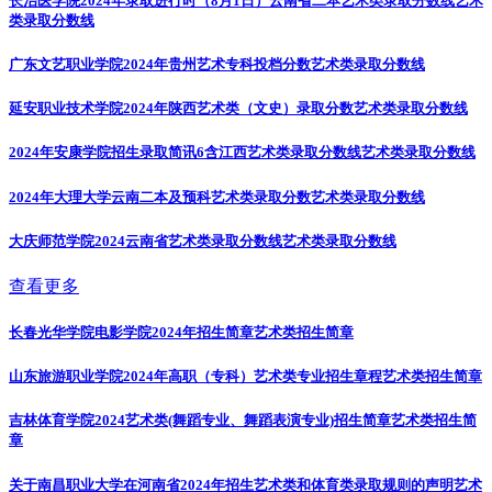
长治医学院2024年录取进行时（8月1日）云南省二本艺术类录取分数线
艺术
类录取分数线
广东文艺职业学院2024年贵州艺术专科投档分数
艺术类录取分数线
延安职业技术学院2024年陕西艺术类（文史）录取分数
艺术类录取分数线
2024年安康学院招生录取简讯6含江西艺术类录取分数线
艺术类录取分数线
2024年大理大学云南二本及预科艺术类录取分数
艺术类录取分数线
大庆师范学院2024云南省艺术类录取分数线
艺术类录取分数线
查看更多
长春光华学院电影学院2024年招生简章
艺术类招生简章
山东旅游职业学院2024年高职（专科）艺术类专业招生章程
艺术类招生简章
吉林体育学院2024艺术类(舞蹈专业、舞蹈表演专业)招生简章
艺术类招生简
章
关于南昌职业大学在河南省2024年招生艺术类和体育类录取规则的声明
艺术