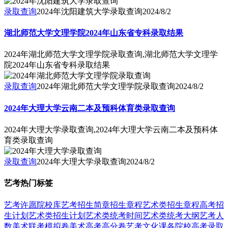
录取查询
2024年沈阳建筑大学录取查询
2024/8/2
湖北师范大学文理学院2024年山东省专科录取结果
2024年湖北师范大学文理学院录取查询,湖北师范大学文理学
院2024年山东省专科录取结果
录取查询
2024年湖北师范大学文理学院录取查询
2024/8/2
2024年大理大学云南二本及预科体育类录取查询
2024年大理大学录取查询,2024年大理大学云南二本及预科体
育类录取查询
录取查询
2024年大理大学录取查询
2024/8/2
艺考热门标签
艺考
许愿
院校库
艺考招生简章
招生章程
艺术类招生章程
高考招
生计划
艺术类招生计划
艺术类统考时间
艺术类统考大纲
艺考人
数
美术联考模拟卷
美术高考高分卷
艺考文化课
各院校高考录取