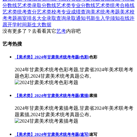
分数线
艺术类录取分数线
艺术类专业分数线
艺术类统考合格线
艺术类统考查分
艺术类校考专业成绩查询
美术统考考题
美术校
考考题
画室排名大全
录取查询
录取通知书
新生入学须知
在线许
愿
开学时间
新生大数据
没有更多了？去看看其它
艺考
内容吧
艺考热搜
【美术类】2024年甘肃美术统考考题(色彩)
色彩
2024年甘肃美术统考色彩考题,甘肃省2024年美术联考考
题色彩,2024甘肃美术统考真题公布。
【美术类】2024年甘肃美术统考考题(素描)
素描
2024年甘肃美术统考素描考题,甘肃省2024年美术联考考
题素描,2024甘肃美术统考真题公布。
【美术类】2024年甘肃美术统考考题(速写)
速写