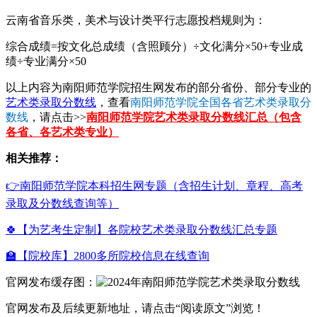
云南省音乐类，美术与设计类平行志愿投档规则为：
综合成绩=按文化总成绩（含照顾分）÷文化满分×50+专业成
绩÷专业满分×50
以上内容为南阳师范学院招生网发布的部分省份、部分专业的
艺术类录取分数线
，查看
南阳师范学院全国各省艺术类录取分
数线
，请点击>>
南阳师范学院艺术类录取分数线汇总（包含
各省、各艺术类专业）
相关推荐：
👉南阳师范学院本科招生网专题（含招生计划、章程、高考
录取及分数线查询等）
🍀【为艺考生定制】各院校艺术类录取分数线汇总专题
🏫【院校库】2800多所院校信息在线查询
官网发布缓存图：
官网发布及后续更新地址，请点击“阅读原文”浏览！