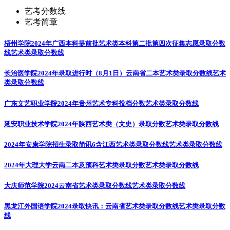
艺考分数线
艺考简章
梧州学院2024年广西本科提前批艺术类本科第二批第四次征集志愿录取分数
线
艺术类录取分数线
长治医学院2024年录取进行时（8月1日）云南省二本艺术类录取分数线
艺术
类录取分数线
广东文艺职业学院2024年贵州艺术专科投档分数
艺术类录取分数线
延安职业技术学院2024年陕西艺术类（文史）录取分数
艺术类录取分数线
2024年安康学院招生录取简讯6含江西艺术类录取分数线
艺术类录取分数线
2024年大理大学云南二本及预科艺术类录取分数
艺术类录取分数线
大庆师范学院2024云南省艺术类录取分数线
艺术类录取分数线
黑龙江外国语学院2024录取快讯：云南省艺术类录取分数线
艺术类录取分数
线