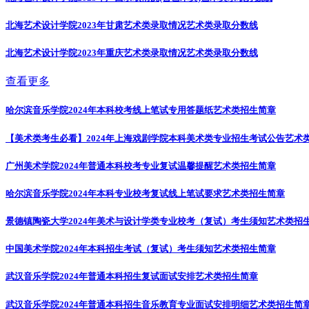
北海艺术设计学院2023年甘肃艺术类录取情况
艺术类录取分数线
北海艺术设计学院2023年重庆艺术类录取情况
艺术类录取分数线
查看更多
哈尔滨音乐学院2024年本科校考线上笔试专用答题纸
艺术类招生简章
【美术类考生必看】2024年上海戏剧学院本科美术类专业招生考试公告
艺术
广州美术学院2024年普通本科校考专业复试温馨提醒
艺术类招生简章
哈尔滨音乐学院2024年本科专业校考复试线上笔试要求
艺术类招生简章
景德镇陶瓷大学2024年美术与设计学类专业校考（复试）考生须知
艺术类招
中国美术学院2024年本科招生考试（复试）考生须知
艺术类招生简章
武汉音乐学院2024年普通本科招生复试面试安排
艺术类招生简章
武汉音乐学院2024年普通本科招生音乐教育专业面试安排明细
艺术类招生简