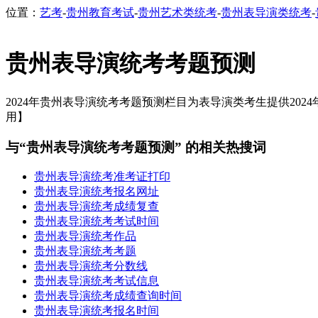
位置：
艺考
-
贵州教育考试
-
贵州艺术类统考
-
贵州表导演类统考
-
贵州表导演统考考题预测
2024年贵州表导演统考考题预测栏目为表导演类考生提供2024
用】
与“贵州表导演统考考题预测” 的相关热搜词
贵州表导演统考准考证打印
贵州表导演统考报名网址
贵州表导演统考成绩复查
贵州表导演统考考试时间
贵州表导演统考作品
贵州表导演统考考题
贵州表导演统考分数线
贵州表导演统考考试信息
贵州表导演统考成绩查询时间
贵州表导演统考报名时间