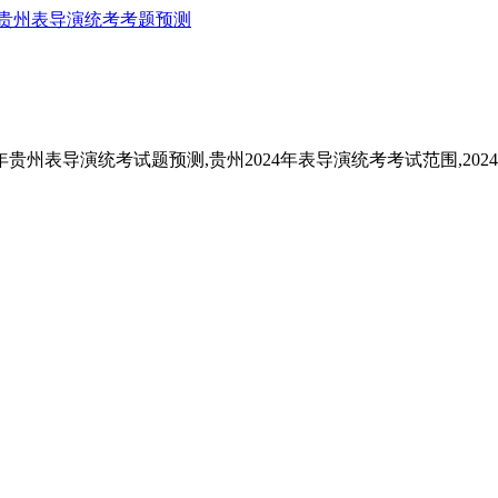
贵州表导演统考考题预测
年贵州表导演统考试题预测,贵州2024年表导演统考考试范围,202