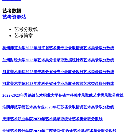
艺考数据
艺考资源站
艺考分数线
艺考简章
杭州师范大学2023年浙江省艺术类专业录取情况
艺术类录取分数线
兰州财经大学2023年艺术类分省录取数据统计表
艺术类录取分数线
河北美术学院2023年专科分省分专业录取分数线
艺术类录取分数线
河北美术学院2023年本科分省分专业录取分数线
艺术类录取分数线
2022-2023年景德镇艺术职业大学各省本科美术录取线
艺术类录取分数线
淮阴师范学院艺术类专业2023年江苏省录取情况
艺术类录取分数线
天津艺术职业学院2023年艺术类录取统计
艺术类录取分数线
北海艺术设计学院2023年广西录取情况(含艺术类)
艺术类录取分数线