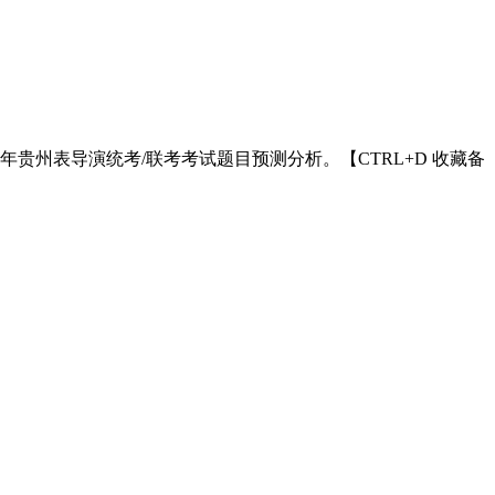
4年贵州表导演统考/联考考试题目预测分析。【CTRL+D 收藏备