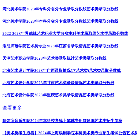
河北美术学院2023年专科分省分专业录取分数线
艺术类录取分数线
河北美术学院2023年本科分省分专业录取分数线
艺术类录取分数线
2022-2023年景德镇艺术职业大学各省本科美术录取线
艺术类录取分数线
淮阴师范学院艺术类专业2023年江苏省录取情况
艺术类录取分数线
天津艺术职业学院2023年艺术类录取统计
艺术类录取分数线
北海艺术设计学院2023年广西录取情况(含艺术类)
艺术类录取分数线
北海艺术设计学院2023年甘肃艺术类录取情况
艺术类录取分数线
北海艺术设计学院2023年重庆艺术类录取情况
艺术类录取分数线
查看更多
哈尔滨音乐学院2024年本科校考线上笔试专用答题纸
艺术类招生简章
【美术类考生必看】2024年上海戏剧学院本科美术类专业招生考试公告
艺术