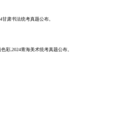
024甘肃书法统考真题公布。
题色彩,2024青海美术统考真题公布。