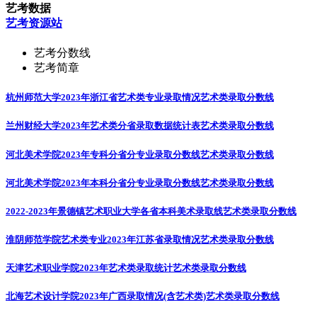
艺考数据
艺考资源站
艺考分数线
艺考简章
杭州师范大学2023年浙江省艺术类专业录取情况
艺术类录取分数线
兰州财经大学2023年艺术类分省录取数据统计表
艺术类录取分数线
河北美术学院2023年专科分省分专业录取分数线
艺术类录取分数线
河北美术学院2023年本科分省分专业录取分数线
艺术类录取分数线
2022-2023年景德镇艺术职业大学各省本科美术录取线
艺术类录取分数线
淮阴师范学院艺术类专业2023年江苏省录取情况
艺术类录取分数线
天津艺术职业学院2023年艺术类录取统计
艺术类录取分数线
北海艺术设计学院2023年广西录取情况(含艺术类)
艺术类录取分数线