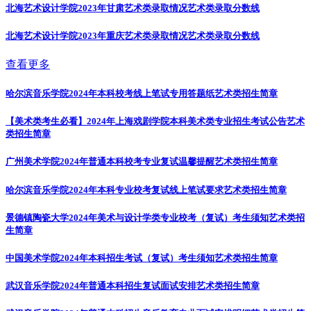
北海艺术设计学院2023年甘肃艺术类录取情况
艺术类录取分数线
北海艺术设计学院2023年重庆艺术类录取情况
艺术类录取分数线
查看更多
哈尔滨音乐学院2024年本科校考线上笔试专用答题纸
艺术类招生简章
【美术类考生必看】2024年上海戏剧学院本科美术类专业招生考试公告
艺术
类招生简章
广州美术学院2024年普通本科校考专业复试温馨提醒
艺术类招生简章
哈尔滨音乐学院2024年本科专业校考复试线上笔试要求
艺术类招生简章
景德镇陶瓷大学2024年美术与设计学类专业校考（复试）考生须知
艺术类招
生简章
中国美术学院2024年本科招生考试（复试）考生须知
艺术类招生简章
武汉音乐学院2024年普通本科招生复试面试安排
艺术类招生简章