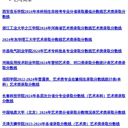
西安音乐学院2024年本科招生非校考专业分省录取最低分数线
艺术类录取分
数线
浙江工业大学之江学院2024年河南省艺术类录取分数线
艺术类录取分数线
2024年东华理工大学艺术录取分数线
艺术类录取分数线
许昌电气职业学院2024年艺术专科批各专业录取分数线
艺术类录取分数线
河南应用技术职业学院2024年普招艺术类、对口类录取分数统计表
艺术类录
取分数线
信阳学院2022-2024年普通类、艺术类专业在豫招生录取分数线统计表(本
科）
艺术类录取分数线
长春科技学院2024年各层次分省分专业录取分数线（艺术本科）
艺术类录取
分数线
中国地质大学（北京）2024年艺术类分省录取分数情况表
艺术类录取分数线
天津天狮学院2023-2024年各省录取分数线（艺术类）
艺术类录取分数线